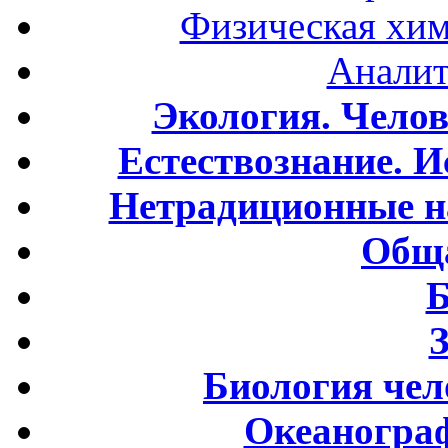
Физическая хим
Аналит
Экология. Чело
Естествознание. И
Нетрадиционные н
Обща
Б
Биология чел
Океаногра