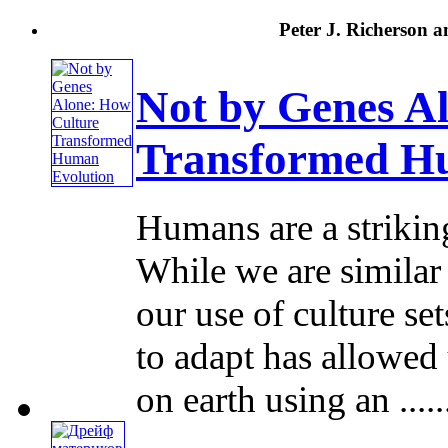
Peter J. Richerson 
Not by Genes A
Transformed H
Humans are a strikin
While we are simila
our use of culture set
to adapt has allowed 
on earth using an .....