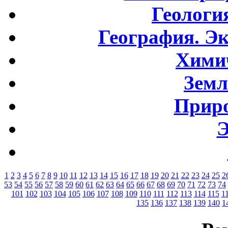
Геологи
География. Э
Хими
Земл
Приро
Э
1
2
3
4
5
6
7
8
9
10
11
12
13
14
15
16
17
18
19
20
21
22
23
24
25
2
53
54
55
56
57
58
59
60
61
62
63
64
65
66
67
68
69
70
71
72
73
74
101
102
103
104
105
106
107
108
109
110
111
112
113
114
115
1
135
136
137
138
139
140
1