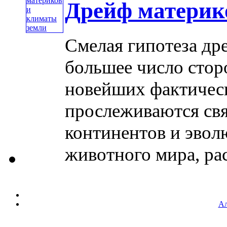
Дрейф материк
Смелая гипотеза др
большее число стор
новейших фактичес
прослеживаются св
континентов и эвол
животного мира, ра
Ал