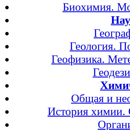
Биохимия. Мо
Нау
Геогра
Геология. П
Геофизика. Мет
Геодези
Хими
Общая и не
История химии.
Орган