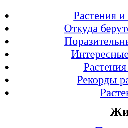
Растения и
Откуда берут
Поразительны
Интересные
Растения
Рекорды р
Расте
Жи