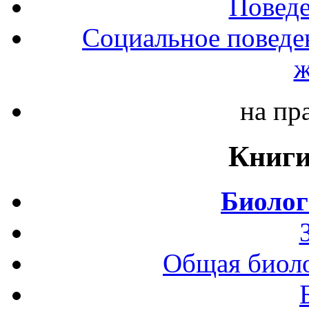
Повед
Социальное поведе
ж
на пр
Книги
Биолог
Общая биоло