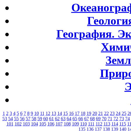
Океаногра
Геологи
География. Э
Хими
Земл
Приро
Э
1
2
3
4
5
6
7
8
9
10
11
12
13
14
15
16
17
18
19
20
21
22
23
24
25
2
53
54
55
56
57
58
59
60
61
62
63
64
65
66
67
68
69
70
71
72
73
74
101
102
103
104
105
106
107
108
109
110
111
112
113
114
115
1
135
136
137
138
139
140
1