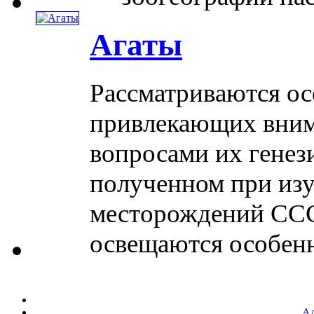
Агаты
Рассматриваются ос
привлекающих вним
вопросами их генез
полученном при изу
месторождений ССС
освещаются особенно
Ал