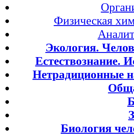
Орган
Физическая хим
Аналит
Экология. Чело
Естествознание. И
Нетрадиционные н
Обща
Б
Биология чел