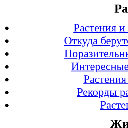
Ра
Растения и
Откуда берут
Поразительны
Интересные
Растения
Рекорды р
Расте
Жи