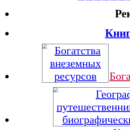
Ре
Книг
Бог