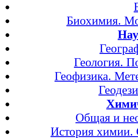
Биохимия. Мо
Нау
Геогра
Геология. П
Геофизика. Мет
Геодези
Хими
Общая и не
История химии.