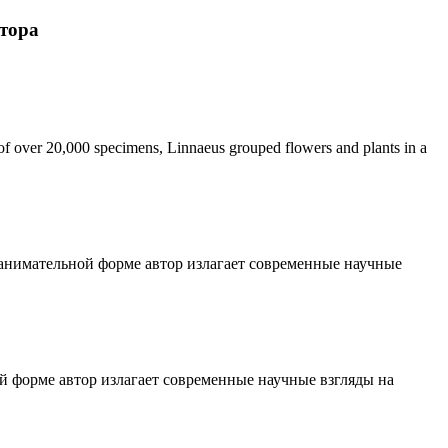
втора
 of over 20,000 specimens, Linnaeus grouped flowers and plants in a
анимательной форме автор излагает современные научные
 форме автор излагает современные научные взгляды на