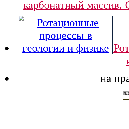
карбонатный массив. 
Ро
на пр