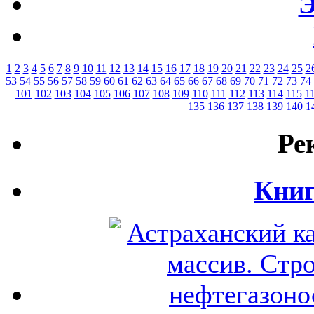
Э
1
2
3
4
5
6
7
8
9
10
11
12
13
14
15
16
17
18
19
20
21
22
23
24
25
2
53
54
55
56
57
58
59
60
61
62
63
64
65
66
67
68
69
70
71
72
73
74
101
102
103
104
105
106
107
108
109
110
111
112
113
114
115
1
135
136
137
138
139
140
1
Ре
Книг