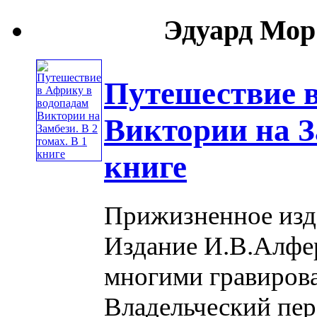
Эдуард Мор 
Путешествие 
Виктории на За
книге
Прижизненное изда
Издание И.В.Алфер
многими гравиров
Владельческий пер