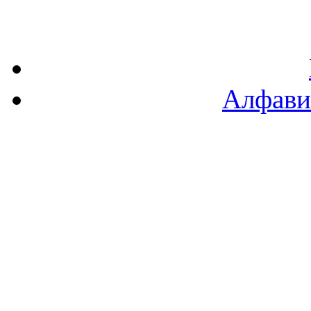
Алфави