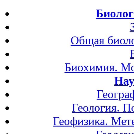
Биолог
Общая биоло
Биохимия. Мо
Нау
Геогра
Геология. П
Геофизика. Мет