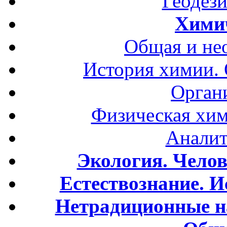
Геодези
Хими
Общая и не
История химии.
Орган
Физическая хим
Аналит
Экология. Чело
Естествознание. И
Нетрадиционные н