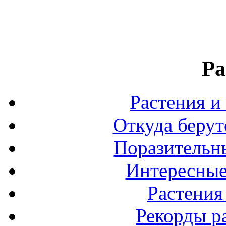
Ра
Растения и
Откуда берут
Поразительны
Интересные
Растения
Рекорды р