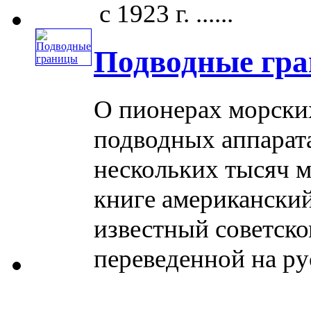
с 1923 г. ......
Подводные гр
О пионерах морских
подводных аппарата
нескольких тысяч м
книге американский
известный советско
переведенной на русс