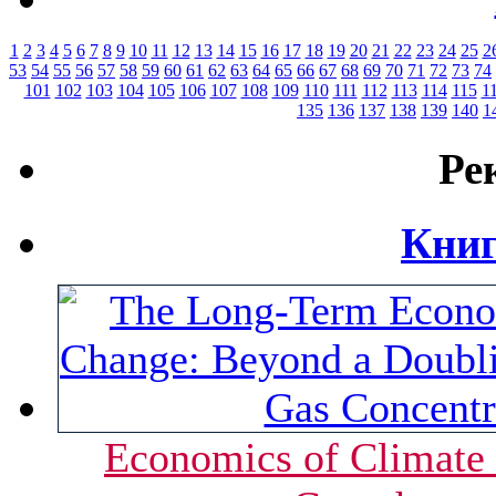
1
2
3
4
5
6
7
8
9
10
11
12
13
14
15
16
17
18
19
20
21
22
23
24
25
2
53
54
55
56
57
58
59
60
61
62
63
64
65
66
67
68
69
70
71
72
73
74
101
102
103
104
105
106
107
108
109
110
111
112
113
114
115
1
135
136
137
138
139
140
1
Ре
Книг
Economics of Climate