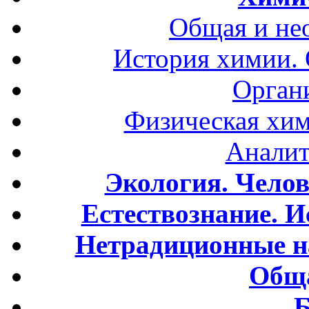
Общая и не
История химии.
Орган
Физическая хим
Аналит
Экология. Чело
Естествознание. И
Нетрадиционные н
Обща
Б