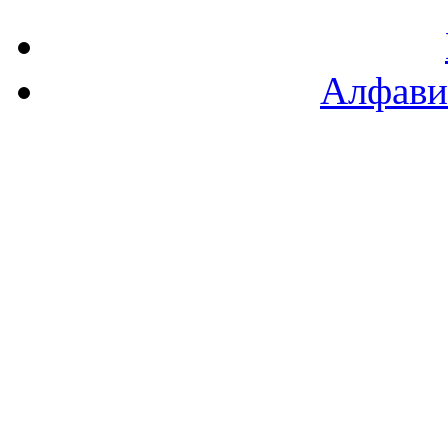
Алфави