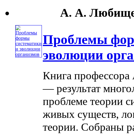
А. А. Любище
Проблемы фор
эволюции орг
Книга профессора 
— результат много
проблеме теории с
живых существ, ло
теории. Собраны р