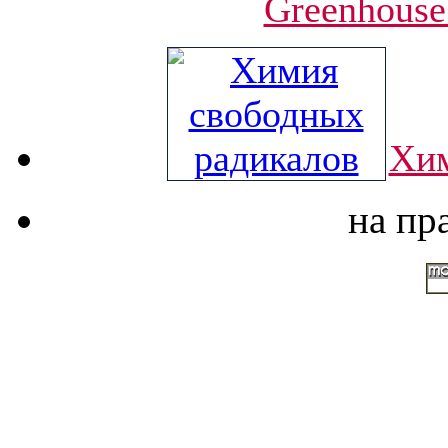
Greenhouse
Хим
на пр