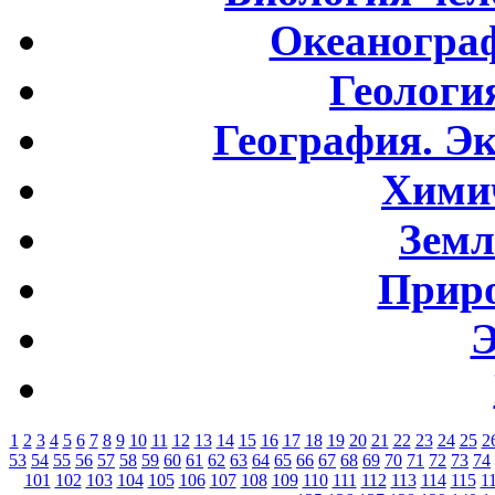
Океаногра
Геологи
География. Э
Хими
Земл
Приро
Э
1
2
3
4
5
6
7
8
9
10
11
12
13
14
15
16
17
18
19
20
21
22
23
24
25
2
53
54
55
56
57
58
59
60
61
62
63
64
65
66
67
68
69
70
71
72
73
74
101
102
103
104
105
106
107
108
109
110
111
112
113
114
115
1