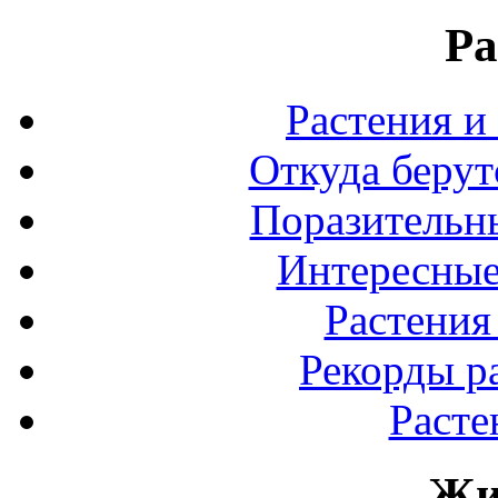
Ра
Растения и
Откуда берут
Поразительны
Интересные
Растения
Рекорды р
Расте
Жи