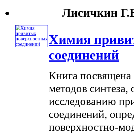
Лисичкин Г.В
Химия приви
соединений
Книга посвящена
методов синтеза,
исследованию пр
соединений, опр
поверхностно-мо