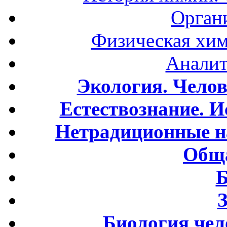
Орган
Физическая хим
Аналит
Экология. Чело
Естествознание. И
Нетрадиционные н
Обща
Б
Биология чел