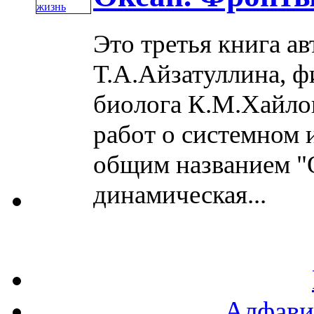
Это третья книга а
Т.А.Айзатуллина, ф
биолога К.М.Хайло
работ о системном 
общим названием "О
динамическая...
Алфави