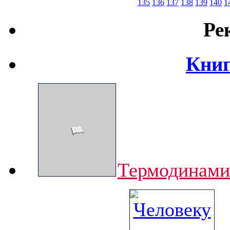
135
136
137
138
139
140
1
Ре
Книг
Термодинами