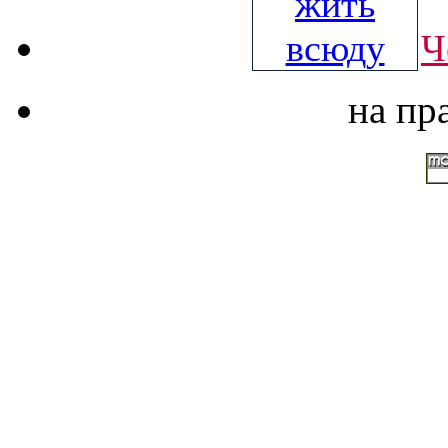
Ч
на пр