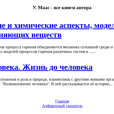
У. Маас - все книги автора
ие и химические аспекты, моде
зняющих веществ
тов процесса горения объединяются механика сплошной среды и
 моделей процессов горения различных систем и ......
овека. Жизнь до человека
оложения и роль в природе, взаимосвязь с другими живыми ор
и "Возникновение человека". В ней рассказывается об истории...
Главная
Алфавитный указатель