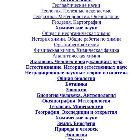
Географические науки
Геология. Полезные ископаемые
Геофизика. Метеорология. Океанология
Геодезия. Картография
Химические науки
Общая и неорганическая химия
История химии. Общие работы по химии
Органическая химия
Физическая химия. Химическая физика
Аналитическая химия
Экология. Человек и окружающая среда
Естествознание. История естественных наук
Нетрадиционные научные теории и гипотезы
Общая биология
Ботаника
Зоология
Биология человека. Антропология
Океанография. Метеорология
Геология. Минералогия
География. Экспедиции и открытия
Химические науки
Земля. Биосфера
Природа и человек
Экология