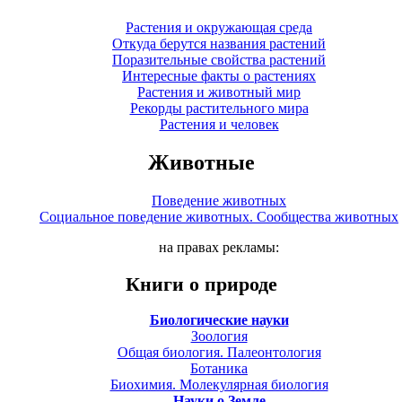
Растения и окружающая среда
Откуда берутся названия растений
Поразительные свойства растений
Интересные факты о растениях
Растения и животный мир
Рекорды растительного мира
Растения и человек
Животные
Поведение животных
Социальное поведение животных. Сообщества животных
на правах рекламы:
Книги о природе
Биологические науки
Зоология
Общая биология. Палеонтология
Ботаника
Биохимия. Молекулярная биология
Науки о Земле