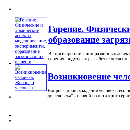
Горение. Физическ
образование загря
В книге при описании различных аспек
горения, подходы к разработке численных
Возникновение чел
Вопросы происхождения человека, его п
до человека" - первой из пяти книг сери