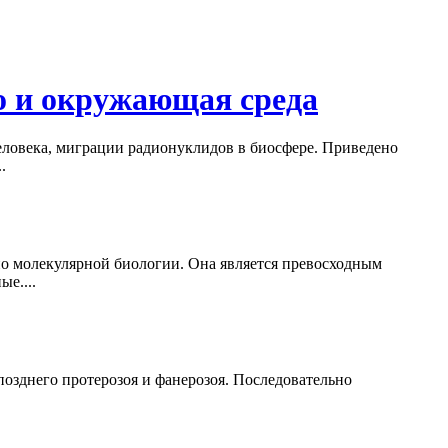
о и окружающая среда
еловека, миграции радионуклидов в биосфере. Приведено
.
по молекулярной биологии. Она является превосходным
е....
позднего протерозоя и фанерозоя. Последовательно