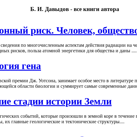
Б. И. Давыдов - все книги автора
онный риск. Человек, обществ
 сведения по многочисленным аспектам действия радиации на ч
ых рисков, польза атомной энергетики для общества и даны .....
огия гена
ской премии Дж. Уотсона, занимает особое место в литературе 
ающейся области биологии и суммирует самые современные данны
ие стадии истории Земли
гических событий, которые произошли в земной коре в течение 
 их главные геологические и тектонические структуры....