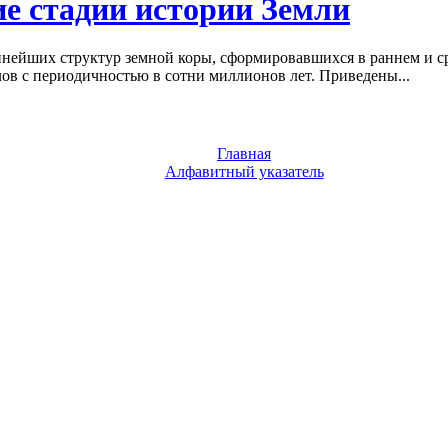
е стадии истории Земли
пнейших структур земной коры, сформировавшихся в раннем и с
в с периодичностью в сотни миллионов лет. Приведены...
Главная
Алфавитный указатель