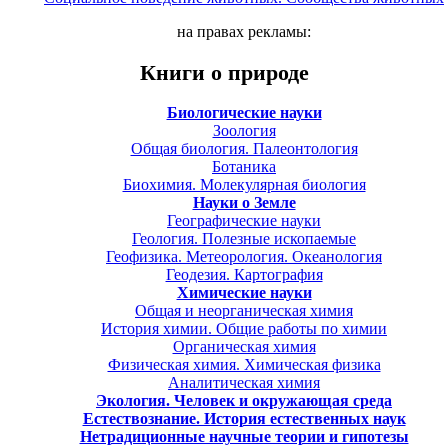
на правах рекламы:
Книги о природе
Биологические науки
Зоология
Общая биология. Палеонтология
Ботаника
Биохимия. Молекулярная биология
Науки о Земле
Географические науки
Геология. Полезные ископаемые
Геофизика. Метеорология. Океанология
Геодезия. Картография
Химические науки
Общая и неорганическая химия
История химии. Общие работы по химии
Органическая химия
Физическая химия. Химическая физика
Аналитическая химия
Экология. Человек и окружающая среда
Естествознание. История естественных наук
Нетрадиционные научные теории и гипотезы