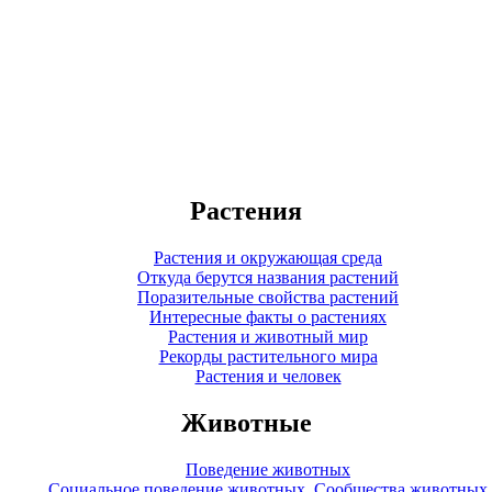
Растения
Растения и окружающая среда
Откуда берутся названия растений
Поразительные свойства растений
Интересные факты о растениях
Растения и животный мир
Рекорды растительного мира
Растения и человек
Животные
Поведение животных
Социальное поведение животных. Сообщества животных