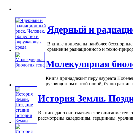
Ядерный и радиаци
В книге приведены наиболее бесспорные
сравнение радиационного и техно-природн
Молекулярная биол
Книга принадлежит перу лауреата Нобелев
руководством в этой новой, бурно развив
История Земли. Поздн
В книге дано систематическое описание геоло
рассмотрены каледониды, герциниды, уралиды,