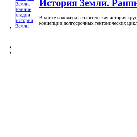
История Земли. Ранни
В книге изложена геологическая история кру
концепции долгосрочных тектонических цикло