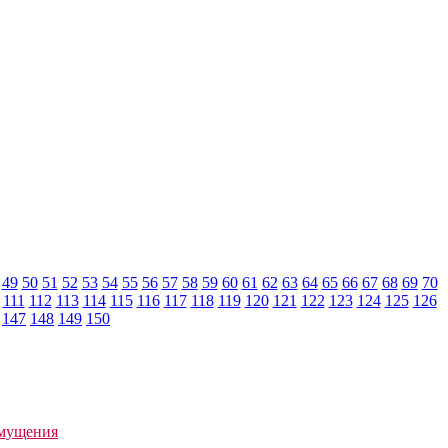
49
50
51
52
53
54
55
56
57
58
59
60
61
62
63
64
65
66
67
68
69
70
111
112
113
114
115
116
117
118
119
120
121
122
123
124
125
126
147
148
149
150
змущения