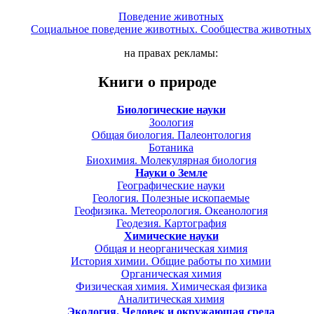
Поведение животных
Социальное поведение животных. Сообщества животных
на правах рекламы:
Книги о природе
Биологические науки
Зоология
Общая биология. Палеонтология
Ботаника
Биохимия. Молекулярная биология
Науки о Земле
Географические науки
Геология. Полезные ископаемые
Геофизика. Метеорология. Океанология
Геодезия. Картография
Химические науки
Общая и неорганическая химия
История химии. Общие работы по химии
Органическая химия
Физическая химия. Химическая физика
Аналитическая химия
Экология. Человек и окружающая среда