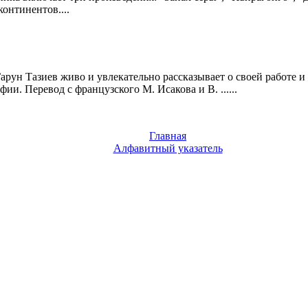
онтинентов....
рун Тазиев живо и увлекательно рассказывает о своей работе и 
и. Перевод с французского М. Исакова и В. ......
Главная
Алфавитный указатель