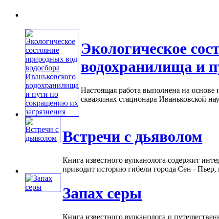
Экологическое сос
водохранилища и п
Настоящая работа выполнена на основе 
скважинах стационара Иваньковской нау
Встречи с дьяволом
Книга известного вулканолога содержит интер
приводит историю гибели города Сен - Пьер,
Запах серы
Книга известного вулканолога и путешественн