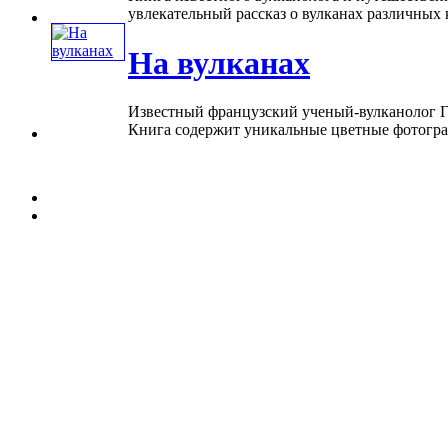
увлекательный рассказ о вулканах различных к
На вулканах
Известный французский ученый-вулканолог Га
Книга содержит уникальные цветные фотографи