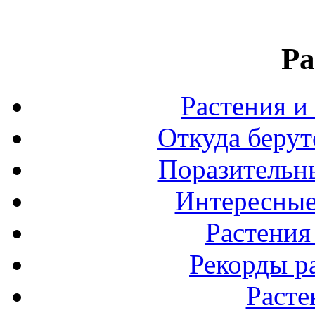
Ра
Растения и
Откуда берут
Поразительны
Интересные
Растения
Рекорды р
Расте