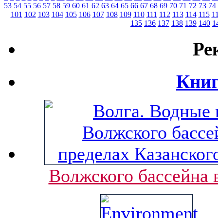
53
54
55
56
57
58
59
60
61
62
63
64
65
66
67
68
69
70
71
72
73
74
101
102
103
104
105
106
107
108
109
110
111
112
113
114
115
1
135
136
137
138
139
140
1
Ре
Книг
Волжского бассейна 