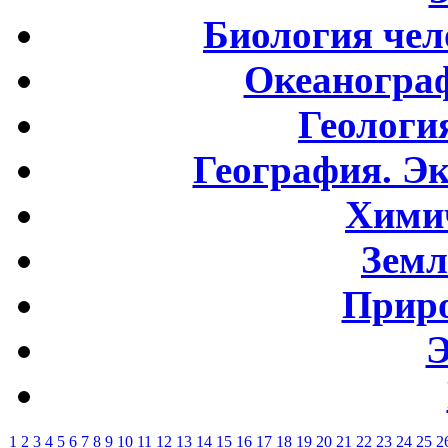
Биология чел
Океаногра
Геологи
География. Э
Хими
Земл
Приро
Э
1
2
3
4
5
6
7
8
9
10
11
12
13
14
15
16
17
18
19
20
21
22
23
24
25
2