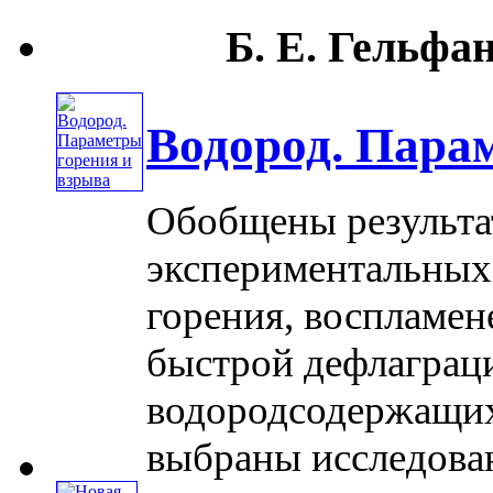
Б. Е. Гельфан
Водород. Пара
Обобщены результ
экспериментальных
горения, воспламен
быстрой дефлаграци
водородсодержащих
выбраны исследовани