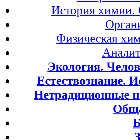
История химии.
Орган
Физическая хим
Аналит
Экология. Чело
Естествознание. И
Нетрадиционные н
Обща
Б