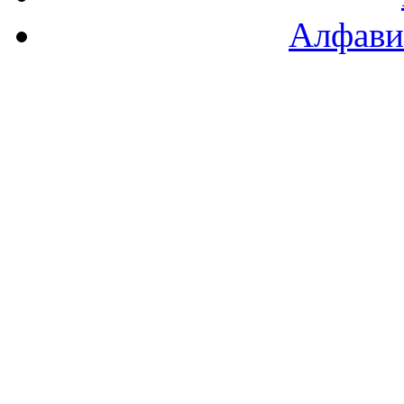
Алфави