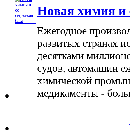
Новая химия и 
Ежегодное производ
развитых странах и
десятками миллионо
судов, автомашин 
химической промыш
медикаменты - боль