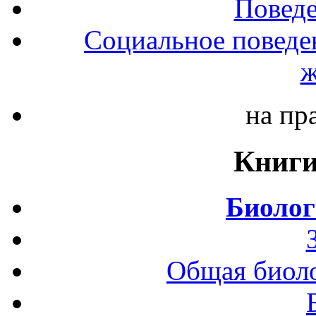
Повед
Социальное поведе
ж
на пр
Книги
Биолог
Общая биоло