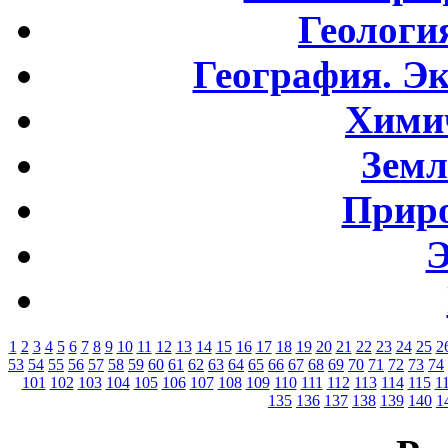
Геологи
География. Э
Хими
Земл
Приро
Э
1
2
3
4
5
6
7
8
9
10
11
12
13
14
15
16
17
18
19
20
21
22
23
24
25
2
53
54
55
56
57
58
59
60
61
62
63
64
65
66
67
68
69
70
71
72
73
74
101
102
103
104
105
106
107
108
109
110
111
112
113
114
115
1
135
136
137
138
139
140
1