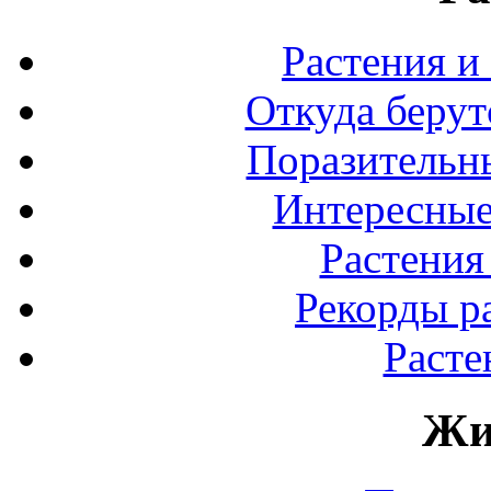
Растения и
Откуда берут
Поразительны
Интересные
Растения
Рекорды р
Расте
Жи