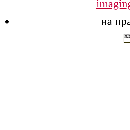
imagin
на пр