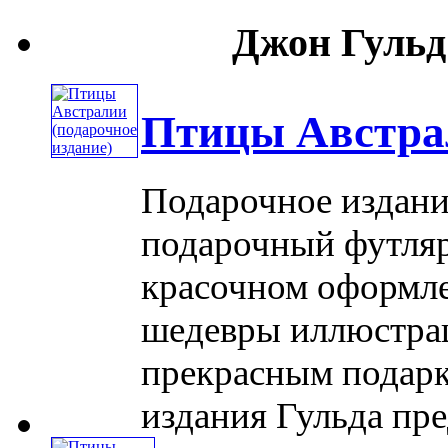
Джон Гульд 
Птицы Австрал
Подарочное издание
подарочный футляр
красочном оформле
шедевры иллюстрац
прекрасным подарк
издания Гульда пред