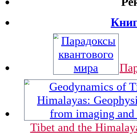
Ре
Книг
Пар
Tibet and the Himalay