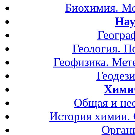
Биохимия. Мо
Нау
Геогра
Геология. П
Геофизика. Мет
Геодези
Хими
Общая и не
История химии.
Орган