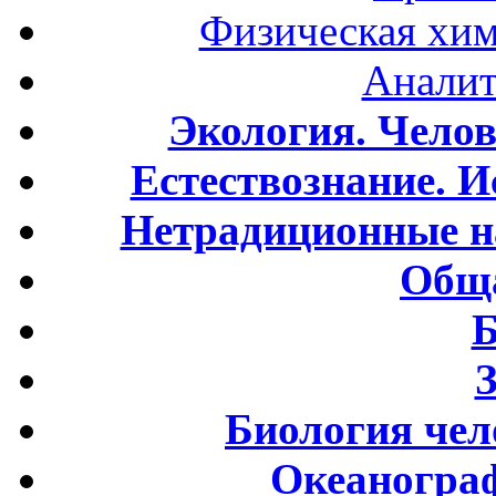
Физическая хим
Аналит
Экология. Чело
Естествознание. И
Нетрадиционные н
Обща
Б
Биология чел
Океаногра