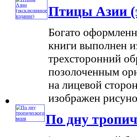
Птицы Азии (
Богато оформленн
книги выполнен и
трехсторонний об
позолоченным орн
на лицевой сторо
изображен рисунок 
По дну тропич