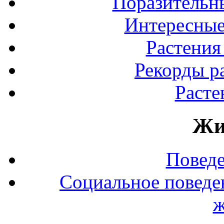
Поразительны
Интересные
Растения
Рекорды р
Расте
Жи
Повед
Социальное поведе
ж