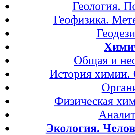
Геология. П
Геофизика. Мет
Геодези
Хими
Общая и не
История химии.
Орган
Физическая хим
Аналит
Экология. Чело