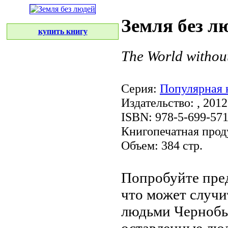
Земля без л
купить книгу
The World withou
Серия:
Популярная 
Издательство:
, 2012
ISBN: 978-5-699-57
Книгопечатная прод
Объем: 384 стр.
Попробуйте пред
что может случ
людьми Черноб
оставленные лю