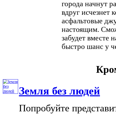
города начнут р
вдруг исчезнет
к
асфальтовые дж
настоящим. См
забудет
вместе н
быстро
шанс у ч
Кром
Земля без людей
Попробуйте представит