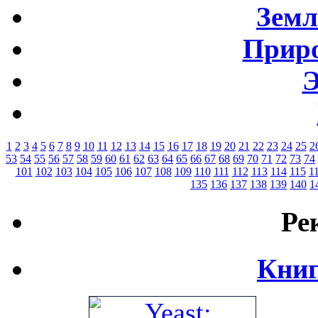
Земл
Приро
Э
1
2
3
4
5
6
7
8
9
10
11
12
13
14
15
16
17
18
19
20
21
22
23
24
25
2
53
54
55
56
57
58
59
60
61
62
63
64
65
66
67
68
69
70
71
72
73
74
101
102
103
104
105
106
107
108
109
110
111
112
113
114
115
1
135
136
137
138
139
140
1
Ре
Книг