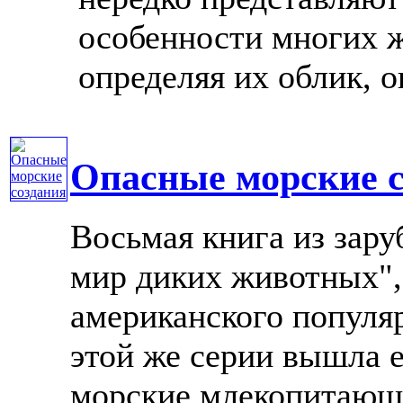
особенности многих ж
определяя их облик, окр
Опасные морские с
Восьмая книга из зар
мир диких животных",
американского популяр
этой же серии вышла 
морские млекопитающи