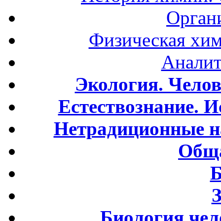
Орган
Физическая хим
Аналит
Экология. Чело
Естествознание. И
Нетрадиционные н
Обща
Б
Биология чел