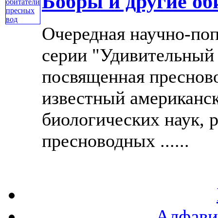
Бобры и другие об
Очередная научно-поп
серии "Удивительный
посвященная преснов
известный американск
биологических наук, 
пресноводных ......
Алфави