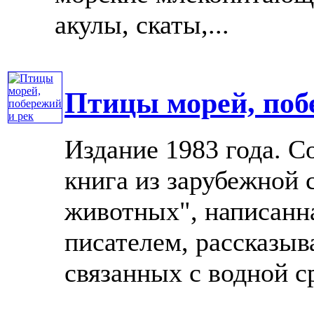
акулы, скаты,...
Птицы морей, поб
Издание 1983 года. С
книга из зарубежной
животных", написанн
писателем, рассказыва
связанных с водной ср