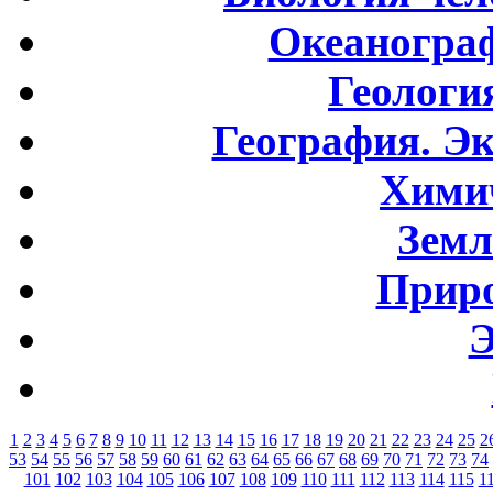
Океаногра
Геологи
География. Э
Хими
Земл
Приро
Э
1
2
3
4
5
6
7
8
9
10
11
12
13
14
15
16
17
18
19
20
21
22
23
24
25
2
53
54
55
56
57
58
59
60
61
62
63
64
65
66
67
68
69
70
71
72
73
74
101
102
103
104
105
106
107
108
109
110
111
112
113
114
115
1