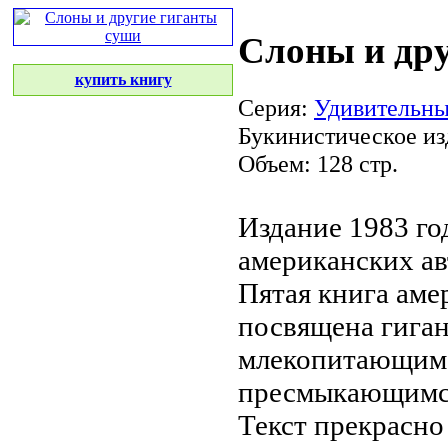
Слоны и др
купить книгу
Серия:
Удивительны
Букинистическое из
Объем: 128 стр.
Издание 1983 го
американских а
Пятая книга ам
посвящена гига
млекопитающим
пресмыкающимс
Текст прекрасн