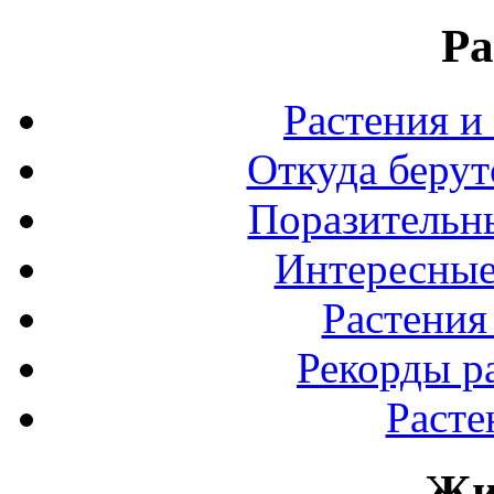
Ра
Растения и
Откуда берут
Поразительны
Интересные
Растения
Рекорды р
Расте
Жи