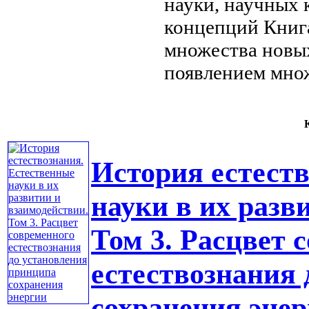
науки,
научных 
концепций Книг
множества новы
появлением мно
К
История естест
науки в их разв
Том 3. Расцвет 
естествознания
сохранения эне