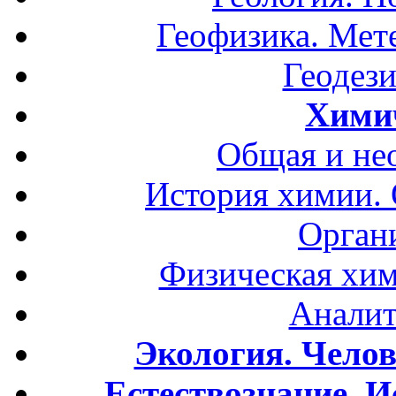
Геофизика. Мет
Геодези
Хими
Общая и не
История химии.
Орган
Физическая хим
Аналит
Экология. Чело
Естествознание. И