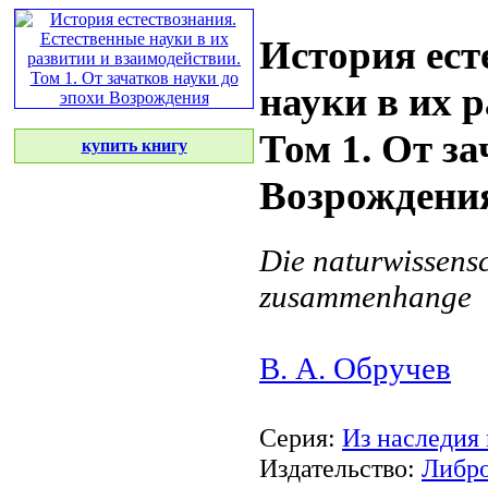
История ест
науки в их 
Том 1. От за
купить книгу
Возрождени
Die naturwissensc
zusammenhange
В. А. Обручев
Серия:
Из наследия
Издательство:
Либр