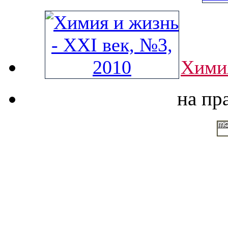
Химия
на пр