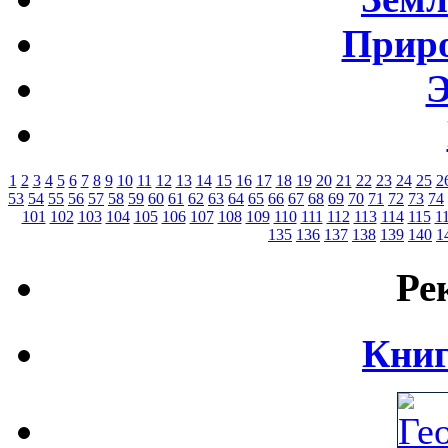
Приро
Э
1
2
3
4
5
6
7
8
9
10
11
12
13
14
15
16
17
18
19
20
21
22
23
24
25
2
53
54
55
56
57
58
59
60
61
62
63
64
65
66
67
68
69
70
71
72
73
74
101
102
103
104
105
106
107
108
109
110
111
112
113
114
115
1
135
136
137
138
139
140
1
Ре
Книг