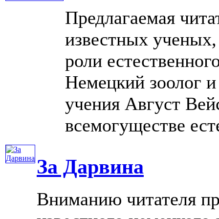
Предлагаемая чита
известных ученых
роли естественного
Немецкий зоолог и
учения Август Вейс
всемогуществе естес
За Дарвина
Вниманию читателя пре