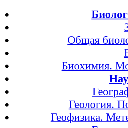
Биолог
Общая биоло
Биохимия. Мо
Нау
Геогра
Геология. П
Геофизика. Мет