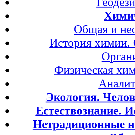
Геодези
Хими
Общая и не
История химии.
Орган
Физическая хим
Аналит
Экология. Чело
Естествознание. И
Нетрадиционные н