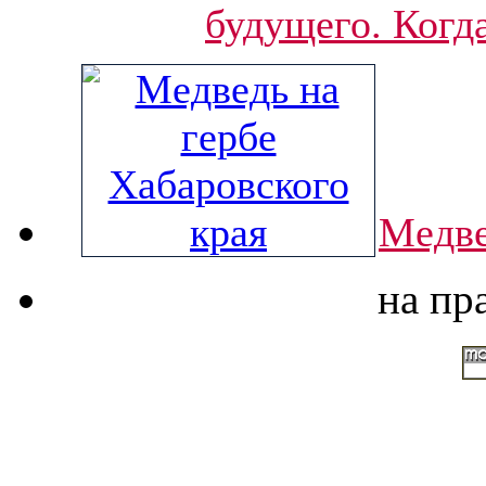
будущего. Когда
Медве
на пр