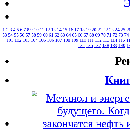
Э
1
2
3
4
5
6
7
8
9
10
11
12
13
14
15
16
17
18
19
20
21
22
23
24
25
2
53
54
55
56
57
58
59
60
61
62
63
64
65
66
67
68
69
70
71
72
73
74
101
102
103
104
105
106
107
108
109
110
111
112
113
114
115
1
135
136
137
138
139
140
1
Ре
Книг