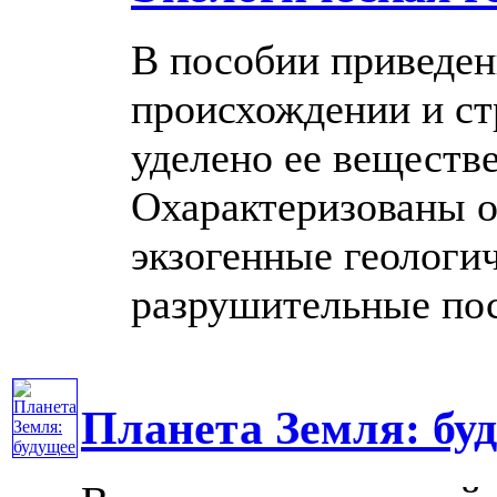
В пособии приведен
происхождении и ст
уделено ее веществ
Охарактеризованы 
экзогенные геологи
разрушительные после
Планета Земля: бу