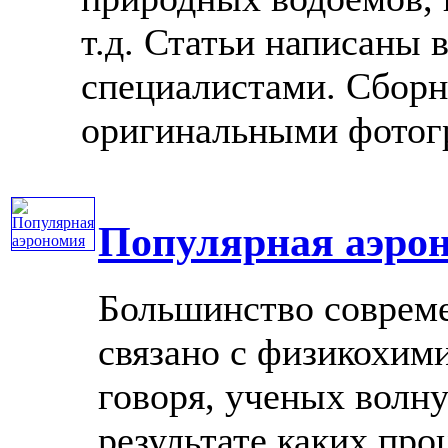
т.д. Статьи написаны
специалистами. Сбор
оригинальными фотогра
Популярная аэро
Большинство соврем
связано с физикохим
говоря, ученых волн
результате каких проц