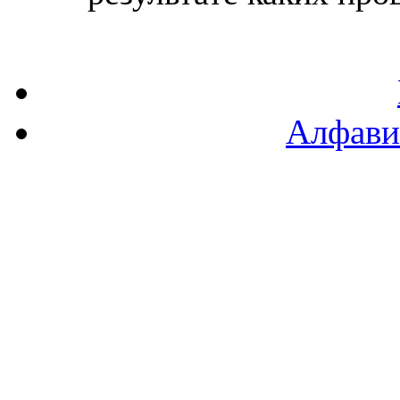
Алфави