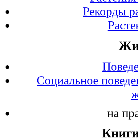
Рекорды р
Расте
Жи
Повед
Социальное поведе
ж
на пр
Книги