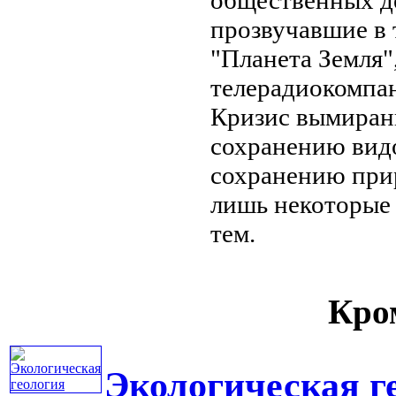
прозвучавшие в
"Планета Земля"
телерадиокомпа
Кризис вымиран
сохранению
видо
сохранению при
лишь некоторые
тем.
Кром
Экологическая г