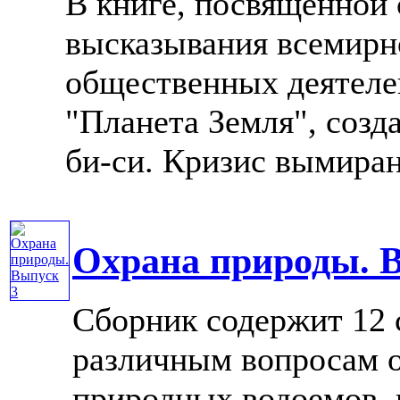
В книге, посвященной
высказывания всемирн
общественных деятеле
"Планета Земля", созд
би-си. Кризис вымирани
Охрана природы. 
Сборник содержит 12 
различным вопросам 
природных водоемов, 