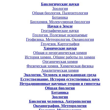
Биологические науки
Зоология
Общая биология. Палеонтология
Ботаника
Биохимия. Молекулярная биология
Науки о Земле
Географические науки
Геология. Полезные ископаемые
Геофизика. Метеорология. Океанология
Геодезия. Картография
Химические науки
Общая и неорганическая химия
История химии. Общие работы по химии
Органическая химия
Физическая химия. Химическая физика
Аналитическая химия
Экология. Человек и окружающая среда
Естествознание. История естественных наук
Нетрадиционные научные теории и гипотезы
Общая биология
Ботаника
Зоология
Биология человека. Антропология
Океанография. Метеорология