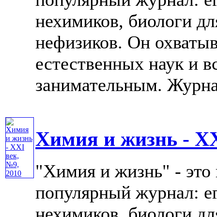
нехимиков, биологи дл
нефизиков. Он охватыв
естественных наук и в
занимательным. Журнал 
Химия и жизнь - XX
"Химия и жизнь" - это
популярный журнал: е
нехимиков, биологи дл