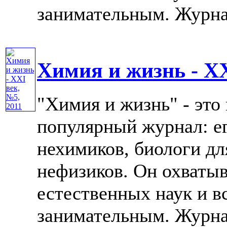
занимательным. Журнал 
Химия и жизнь - XX
"Химия и жизнь" - это
популярный журнал: е
нехимиков, биологи дл
нефизиков. Он охватыв
естественных наук и в
занимательным. Журнал 