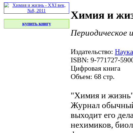
Химия и жиз
купить книгу
Периодическое 
Издательство:
Наука
ISBN: 9-771727-590
Цифровая книга
Объем: 68 стр.
"Химия и жизнь
Журнал
обычный
выходит
его дел
нехимиков, био