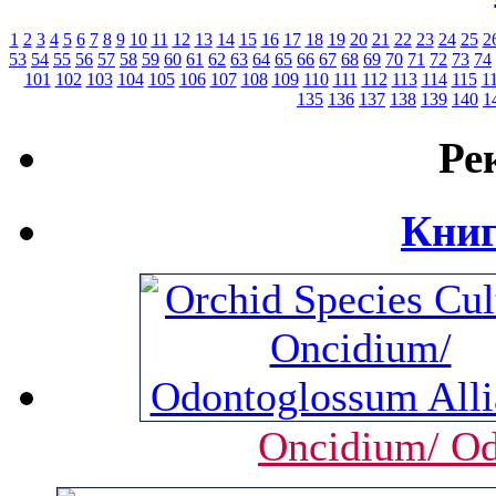
1
2
3
4
5
6
7
8
9
10
11
12
13
14
15
16
17
18
19
20
21
22
23
24
25
2
53
54
55
56
57
58
59
60
61
62
63
64
65
66
67
68
69
70
71
72
73
74
101
102
103
104
105
106
107
108
109
110
111
112
113
114
115
1
135
136
137
138
139
140
1
Ре
Книг
Oncidium/ Od