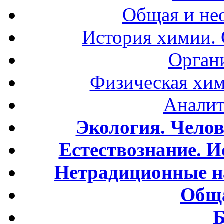
Общая и не
История химии.
Орган
Физическая хим
Аналит
Экология. Чело
Естествознание. И
Нетрадиционные н
Обща
Б