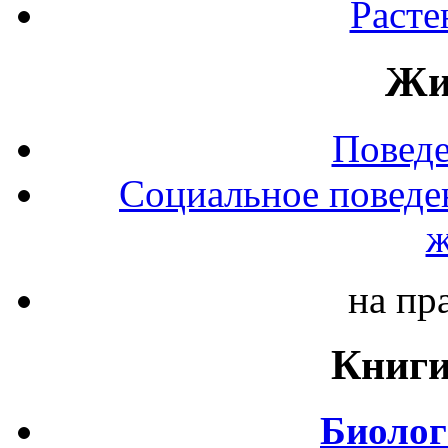
Расте
Жи
Повед
Социальное поведе
ж
на пр
Книги
Биолог