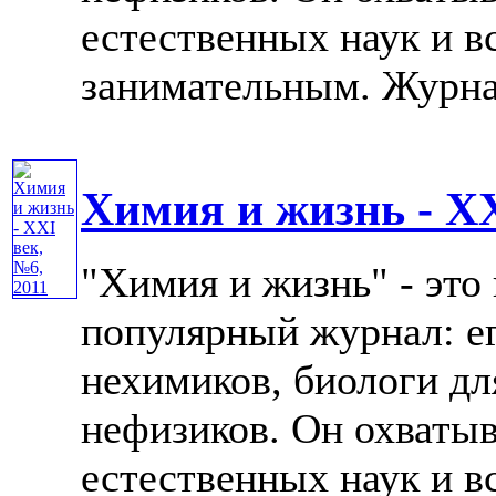
естественных наук и в
занимательным. Журнал 
Химия и жизнь - XX
"Химия и жизнь" - это
популярный журнал: е
нехимиков, биологи дл
нефизиков. Он охватыв
естественных наук и в