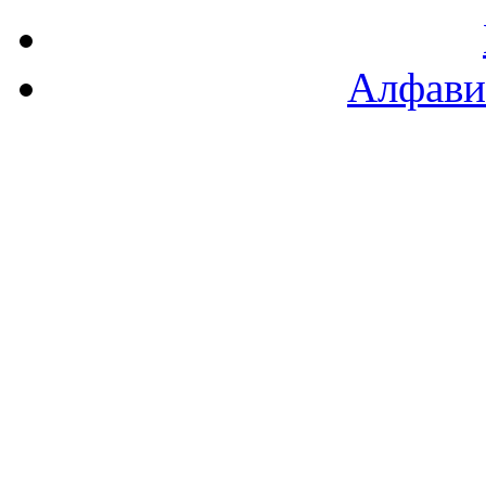
Алфави