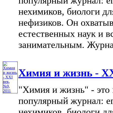
популярный журнал: е
нехимиков, биологи дл
нефизиков. Он охватыв
естественных наук и в
занимательным. Журнал 
Химия и жизнь - XX
"Химия и жизнь" - это
популярный журнал: е
нехимиков, биологи дл