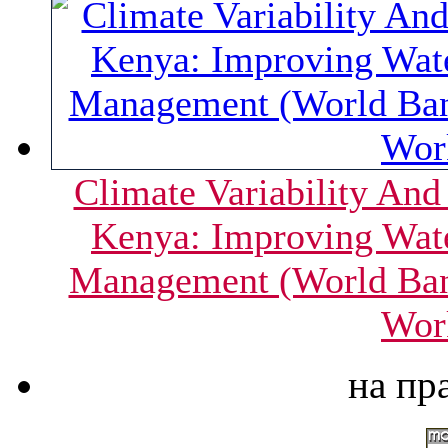
Climate Variability And
Kenya: Improving Wat
Management (World Ban
Wor
на пр