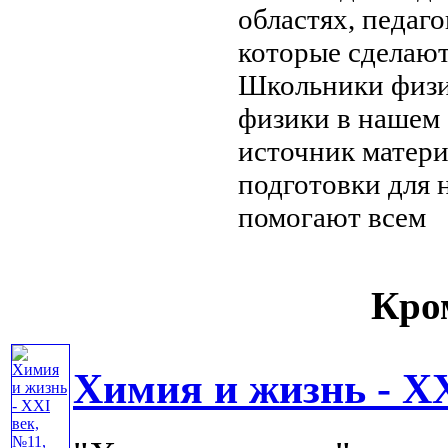
областях, педаг
которые сделаю
Школьники
физи
физики
в нашем
источник матер
подготовки
для 
помогают всем
Кром
Химия и жизнь - XX