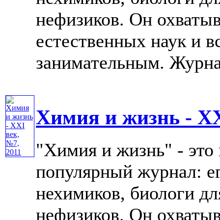
нефизиков. Он охватыв
естественных наук и в
занимательным. Журнал 
Химия и жизнь - XX
"Химия и жизнь" - это
популярный журнал: е
нехимиков, биологи дл
нефизиков. Он охватыв