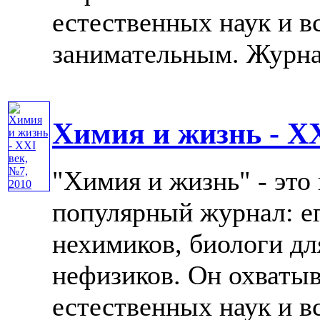
естественных наук и в
занимательным. Журнал 
Химия и жизнь - XX
"Химия и жизнь" - это
популярный журнал: е
нехимиков, биологи дл
нефизиков. Он охватыв
естественных наук и в