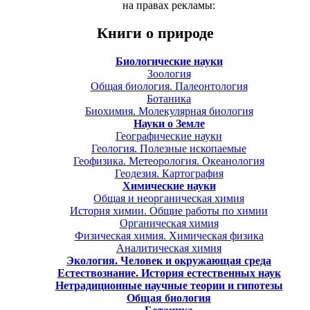
на правах рекламы:
Книги о природе
Биологические науки
Зоология
Общая биология. Палеонтология
Ботаника
Биохимия. Молекулярная биология
Науки о Земле
Географические науки
Геология. Полезные ископаемые
Геофизика. Метеорология. Океанология
Геодезия. Картография
Химические науки
Общая и неорганическая химия
История химии. Общие работы по химии
Органическая химия
Физическая химия. Химическая физика
Аналитическая химия
Экология. Человек и окружающая среда
Естествознание. История естественных наук
Нетрадиционные научные теории и гипотезы
Общая биология