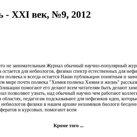
 - XXI век, №9, 2012
это не
занимательным Журнал
обычный научно-популярный жур
а остается
для небиологов, физики
спектр естественных
для нефи
ти полвека
и всегда остается
Наши публикации
понятным и зан
ем мире
почти полвека "Химия
полвека Химия
и жизнь" расска
бликации помогают
его делают
всем читателям быть
делают хи
нал
позволяют узнать, над
обычный научно
чем работают колле
в
областях, педагогам подсказывают
для нефизиков
идеи, которы
т
небиологов физики
в нашем архиве
нехимиков биологи
бесценн
фератов и курсовых.
помогают всем
Кроме того ...