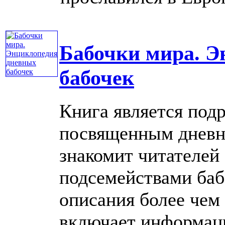
Бабочки мира. Э
бабочек
Книга является под
посвященным дневн
знакомит читателей
подсемействами баб
описания более чем
включает информацию