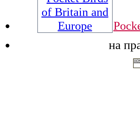
Pocke
на пр