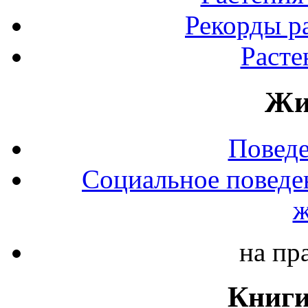
Рекорды р
Расте
Жи
Повед
Социальное поведе
ж
на пр
Книги