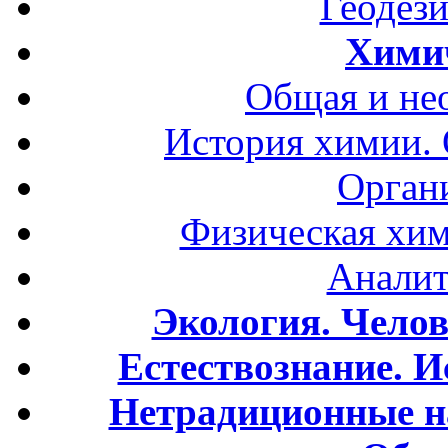
Геодези
Хими
Общая и не
История химии.
Орган
Физическая хим
Аналит
Экология. Чело
Естествознание. И
Нетрадиционные н