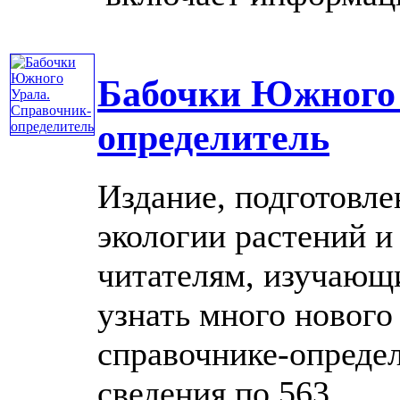
Бабочки Южного 
определитель
Издание, подготовл
экологии растений 
читателям, изучающ
узнать много нового
справочнике-опреде
сведения по 563 ......