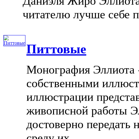
Даниэля Жиро Эллиота
читателю лучше себе пр
Питтовые
Монография Эллиота «
собственными иллюстр
иллюстрации предста
живописной работы Эл
достоверно передать н
среду их ......