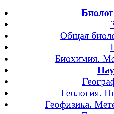
Биолог
Общая биоло
Биохимия. Мо
Нау
Геогра
Геология. П
Геофизика. Мет