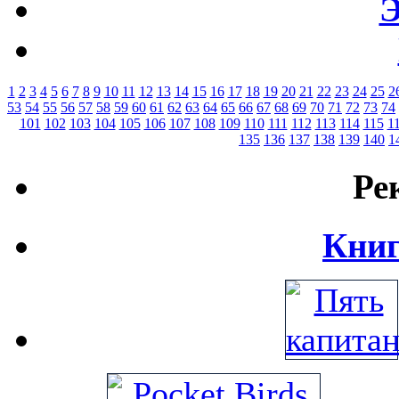
Э
1
2
3
4
5
6
7
8
9
10
11
12
13
14
15
16
17
18
19
20
21
22
23
24
25
2
53
54
55
56
57
58
59
60
61
62
63
64
65
66
67
68
69
70
71
72
73
74
101
102
103
104
105
106
107
108
109
110
111
112
113
114
115
1
135
136
137
138
139
140
1
Ре
Книг