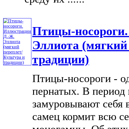
Птицы-носороги.
Эллиота (мягкий
традиции)
Птицы-носороги - о
пернатых. В период
замуровывают себя в
самец кормит всю с
моногамны. Об этих