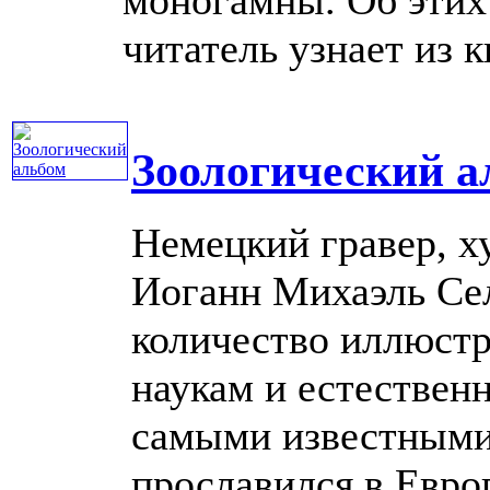
читатель узнает из кн
Зоологический а
Немецкий гравер, х
Иоганн Михаэль Се
количество иллюстр
наукам и естественн
самыми известными
прославился в Европ