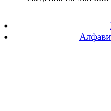
Алфави