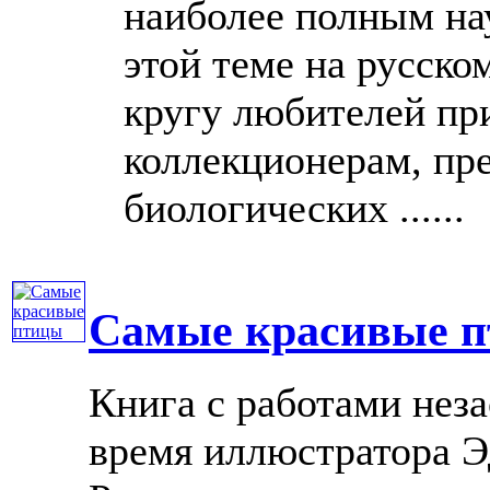
наиболее полным на
этой теме на русско
кругу любителей пр
коллекционерам, пр
биологических ......
Самые красивые 
Книга с работами нез
время иллюстратора Э