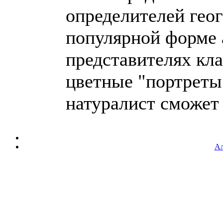
определителей гео
популярной форме 
представителях кл
цветные "портреты
натуралист сможет б
Ал