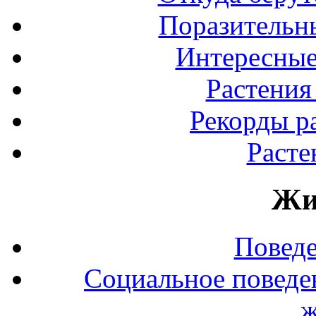
Поразительны
Интересные
Растения
Рекорды р
Расте
Жи
Повед
Социальное поведе
ж