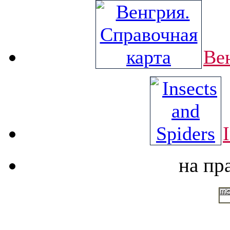
Ве
на пр