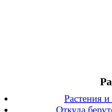
Ра
Растения и
Откуда берут