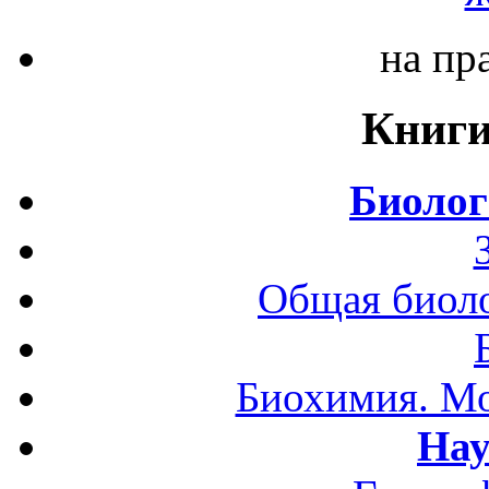
на пр
Книги
Биолог
Общая биоло
Биохимия. Мо
Нау