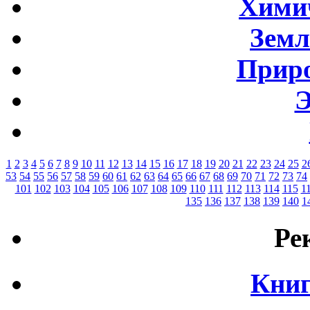
Хими
Земл
Приро
Э
1
2
3
4
5
6
7
8
9
10
11
12
13
14
15
16
17
18
19
20
21
22
23
24
25
2
53
54
55
56
57
58
59
60
61
62
63
64
65
66
67
68
69
70
71
72
73
74
101
102
103
104
105
106
107
108
109
110
111
112
113
114
115
1
135
136
137
138
139
140
1
Ре
Книг