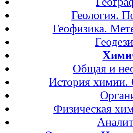
Геогра
Геология. П
Геофизика. Мет
Геодези
Хими
Общая и не
История химии.
Орган
Физическая хим
Аналит