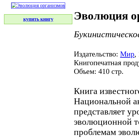
Эволюция о
купить книгу
Букинистическо
Издательство:
Мир
,
Книгопечатная прод
Объем: 410 стр.
Книга известног
Национальной 
представляет
ур
эволюционной т
проблемам эвол