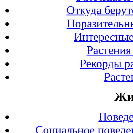
Откуда берут
Поразительны
Интересные
Растения
Рекорды р
Расте
Жи
Повед
Социальное поведе