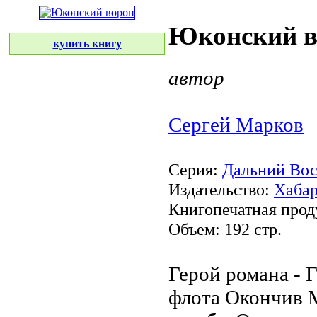
Юконский в
купить книгу
автор
Сергей Марков
Серия:
Дальний Вост
Издательство:
Хабар
Книгопечатная прод
Объем: 192 стр.
Герой романа -
Г
флота
Окончив 