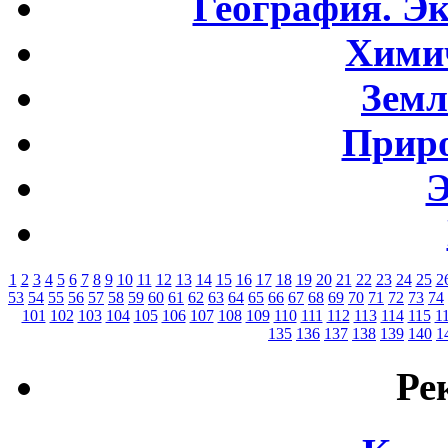
География. Э
Хими
Земл
Приро
Э
1
2
3
4
5
6
7
8
9
10
11
12
13
14
15
16
17
18
19
20
21
22
23
24
25
2
53
54
55
56
57
58
59
60
61
62
63
64
65
66
67
68
69
70
71
72
73
74
101
102
103
104
105
106
107
108
109
110
111
112
113
114
115
1
135
136
137
138
139
140
1
Ре