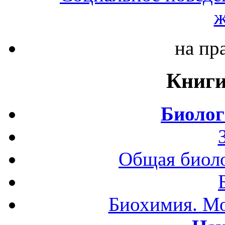
ж
на пр
Книги
Биолог
Общая биоло
Биохимия. Мо