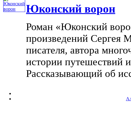
Юконский ворон
Роман «Юконский ворон
произведений Сергея М
писателя, автора много
истории путешествий и
Рассказывающий об иссл
Ал