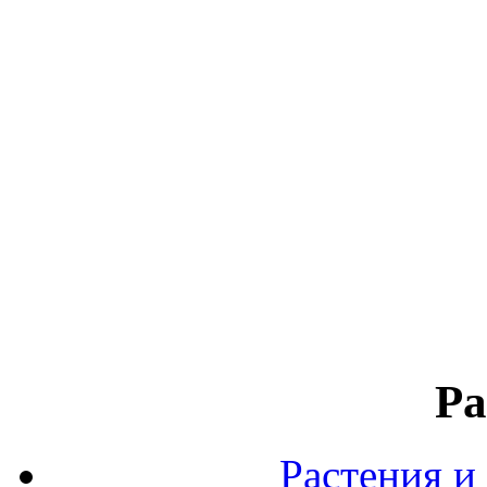
Ра
Растения и