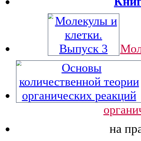
Книг
Мол
органи
на пр