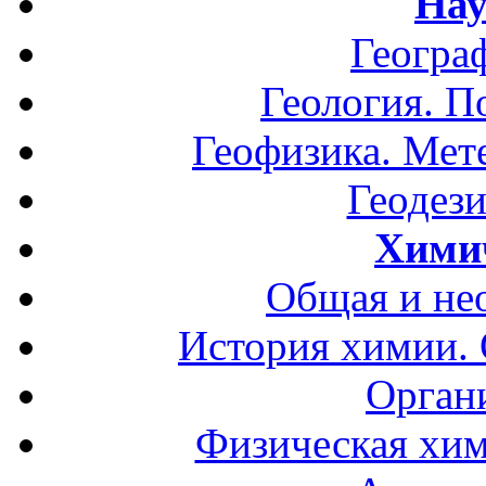
Нау
Геогра
Геология. П
Геофизика. Мет
Геодези
Хими
Общая и не
История химии.
Орган
Физическая хим