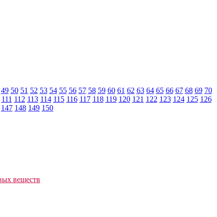
49
50
51
52
53
54
55
56
57
58
59
60
61
62
63
64
65
66
67
68
69
70
111
112
113
114
115
116
117
118
119
120
121
122
123
124
125
126
147
148
149
150
вых веществ