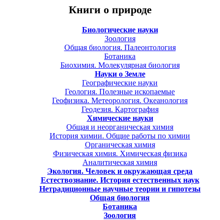
Книги о природе
Биологические науки
Зоология
Общая биология. Палеонтология
Ботаника
Биохимия. Молекулярная биология
Науки о Земле
Географические науки
Геология. Полезные ископаемые
Геофизика. Метеорология. Океанология
Геодезия. Картография
Химические науки
Общая и неорганическая химия
История химии. Общие работы по химии
Органическая химия
Физическая химия. Химическая физика
Аналитическая химия
Экология. Человек и окружающая среда
Естествознание. История естественных наук
Нетрадиционные научные теории и гипотезы
Общая биология
Ботаника
Зоология