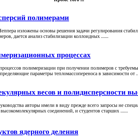
сперсий полимерами
 Неппера изложены основы решения задачи регулирования стаб
ров, дается анализ стабилизации коллоидных ......
имеризационных процессах
процессов полимеризации при получении полимеров с требуемы
пределяющие параметры тепломассопереноса в зависимости от ...
екулярных весов и полидисперсности в
уководства авторы имели в виду прежде всего запросы не спец
высокомолекулярных соединений, и студентов старших ......
уктов ядерного деления