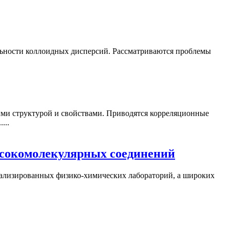
ильности коллоидных дисперсий. Рассматриваются проблемы
ми структурой и свойствами. Приводятся корреляционные
...
ысокомолекулярных соединений
иализированных физико-химических лабораторий, а широких