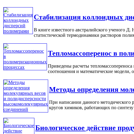
Стабилизация коллоидных ди
В книге известного австралийского ученого Д.
статистической термодинамики растворов полиме
Тепломассоперенос в пол
Приведены расчеты тепломассопереноса 
соотношения и математические модели, о
Методы определения мол
При написании данного методического р
кругов химиков, работающих по синтезу 
Биологическое действие прод