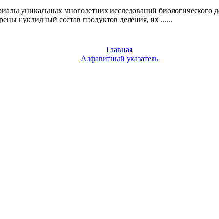
иалы уникальных многолетних исследований биологического дей
ны нуклидный состав продуктов деления, их ......
Главная
Алфавитный указатель