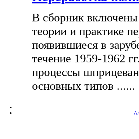
В сборник включены 
теории и практике п
появившиеся в заруб
течение 1959-1962 г
процессы шприцевани
основных типов ......
Ал