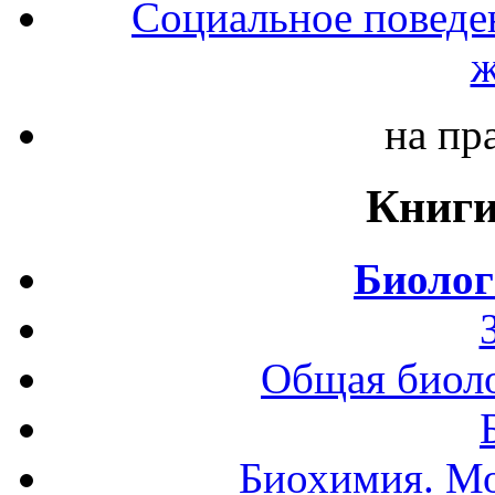
Социальное поведе
ж
на пр
Книги
Биолог
Общая биоло
Биохимия. Мо