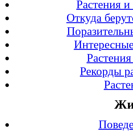
Растения и
Откуда берут
Поразительны
Интересные
Растения
Рекорды р
Расте
Жи
Повед