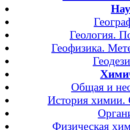
Нау
Геогра
Геология. П
Геофизика. Мет
Геодези
Хими
Общая и не
История химии.
Орган
Физическая хим