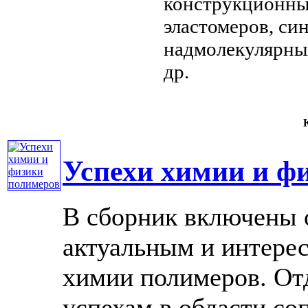
конструкционны
эластомеров, си
надмолекулярны
др.
К
Успехи химии и ф
В сборник включены 
актуальным и интере
химии полимеров. От
успехам в области со