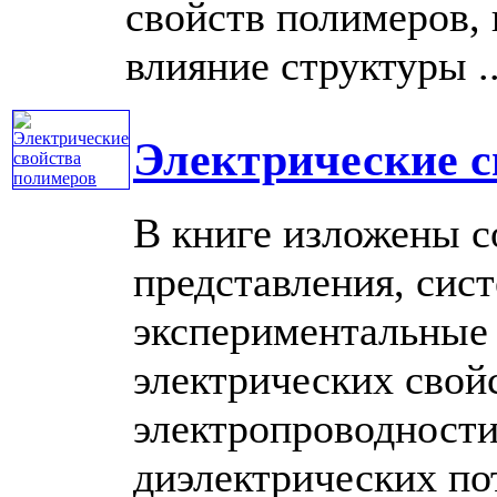
свойств полимеров,
влияние структуры ...
Электрические с
В книге изложены с
представления, сис
экспериментальные
электрических свой
электропроводности
диэлектрических пот