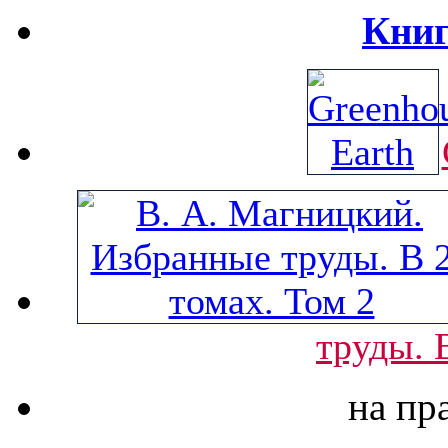
Книг
труды. 
на пр