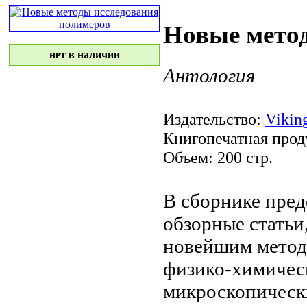
Новые мето
нет в наличии
Антология
Издательство:
Viking
Книгопечатная прод
Объем: 200 стр.
В сборнике пре
обзорные стать
новейшим метод
физико-химичес
микроскопическ