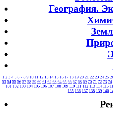
География. Э
Хими
Земл
Приро
Э
1
2
3
4
5
6
7
8
9
10
11
12
13
14
15
16
17
18
19
20
21
22
23
24
25
2
53
54
55
56
57
58
59
60
61
62
63
64
65
66
67
68
69
70
71
72
73
74
101
102
103
104
105
106
107
108
109
110
111
112
113
114
115
1
135
136
137
138
139
140
1
Ре