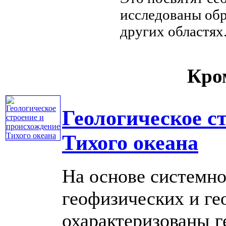
исследованы об
других областях
Кром
Геологическое с
Тихого океана
На основе системно
геофизических и ге
охарактеризованы г