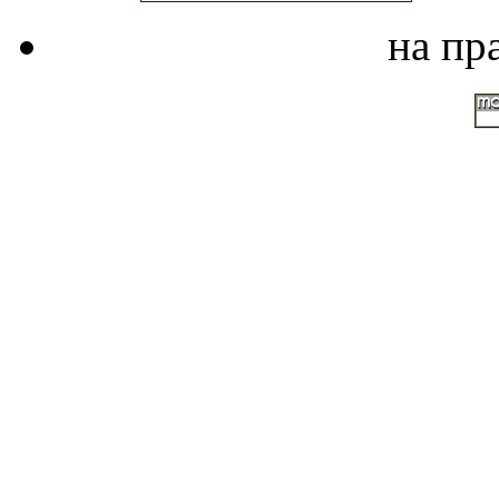
на пр