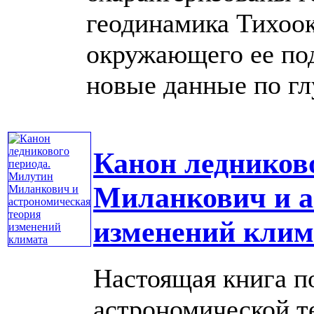
геодинамика Тихоо
окружающего ее по
новые данные по глу
Канон ледников
Миланкович и а
изменений клим
Настоящая книга п
астрономической т