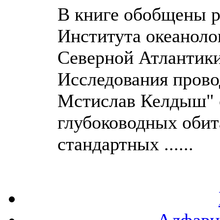
В книге обобщены р
Института океаноло
Северной Атлантики 
Исследования пров
Мстислав Келдыш" 
глубоководных обит
стандартных ......