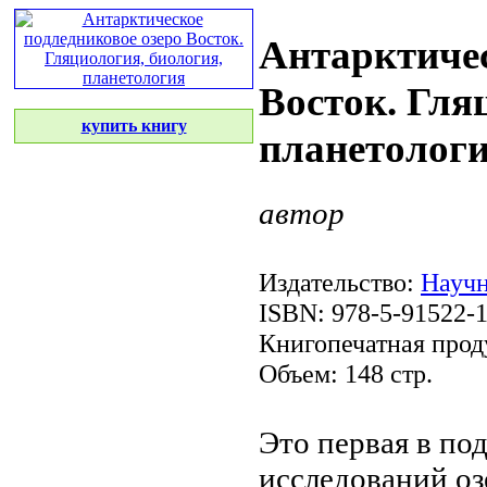
Антарктичес
Восток. Гля
купить книгу
планетолог
автор
Издательство:
Науч
ISBN: 978-5-91522-
Книгопечатная прод
Объем: 148 стр.
Это первая в
под
исследований оз