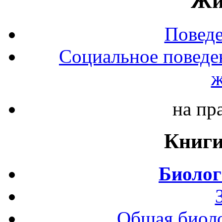
Жи
Повед
Социальное поведе
ж
на пр
Книги
Биолог
Общая биоло