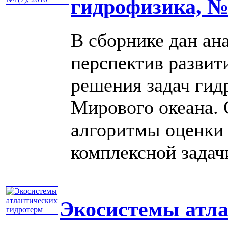
гидрофизика, №1
В сборнике дан ан
перспектив развит
решения задач гид
Мирового океана. 
алгоритмы оценки
комплексной задачи 
Экосистемы атла