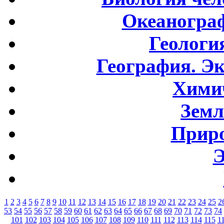
Океаногра
Геологи
География. Э
Хими
Земл
Приро
Э
1
2
3
4
5
6
7
8
9
10
11
12
13
14
15
16
17
18
19
20
21
22
23
24
25
2
53
54
55
56
57
58
59
60
61
62
63
64
65
66
67
68
69
70
71
72
73
74
101
102
103
104
105
106
107
108
109
110
111
112
113
114
115
1