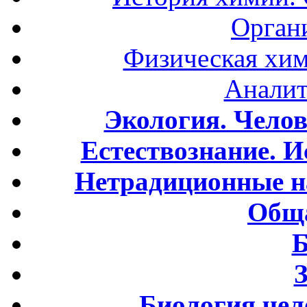
Орган
Физическая хим
Аналит
Экология. Чело
Естествознание. И
Нетрадиционные н
Обща
Б
Биология чел