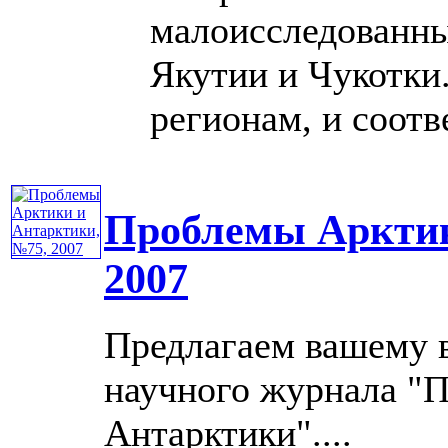
малоисследованны
Якутии и Чукотки
регионам, и соотве
Проблемы Арктик
2007
Предлагаем вашему 
научного журнала "
Антарктики"....