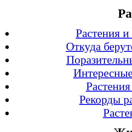
Ра
Растения и
Откуда берут
Поразительны
Интересные
Растения
Рекорды р
Расте