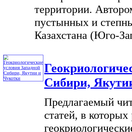
территории. Авторо
пустынных и степны
Казахстана (Юго-Запа
Геокриологиче
Сибири, Якути
Предлагаемый чит
статей, в которых
геокриологически