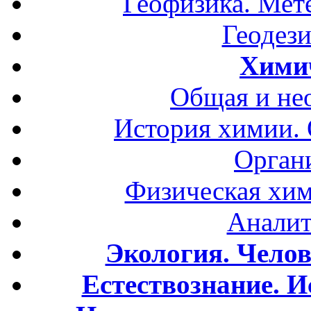
Геофизика. Мет
Геодези
Хими
Общая и не
История химии.
Орган
Физическая хим
Аналит
Экология. Чело
Естествознание. И