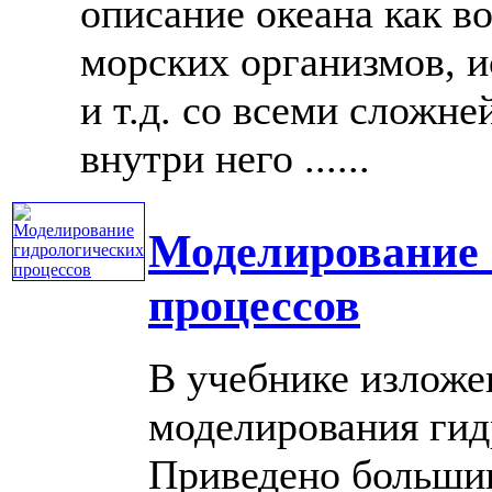
описание океана как в
морских организмов, 
и т.д. со всеми слож
внутри него ......
Моделирование 
процессов
В учебнике изложе
моделирования гид
Приведено больши