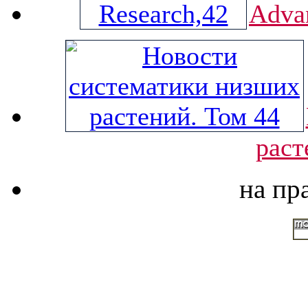
Advan
раст
на пр