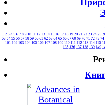
Приро
Э
1
2
3
4
5
6
7
8
9
10
11
12
13
14
15
16
17
18
19
20
21
22
23
24
25
2
53
54
55
56
57
58
59
60
61
62
63
64
65
66
67
68
69
70
71
72
73
74
101
102
103
104
105
106
107
108
109
110
111
112
113
114
115
1
135
136
137
138
139
140
1
Ре
Книг