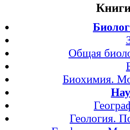
Книги
Биолог
Общая биоло
Биохимия. Мо
Нау
Геогра
Геология. П