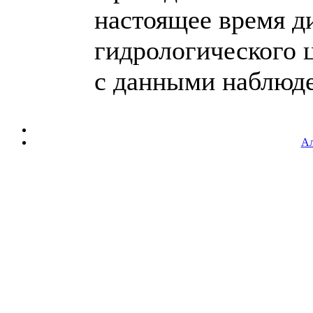
настоящее время д
гидрологического 
с данными наблюден
Ал