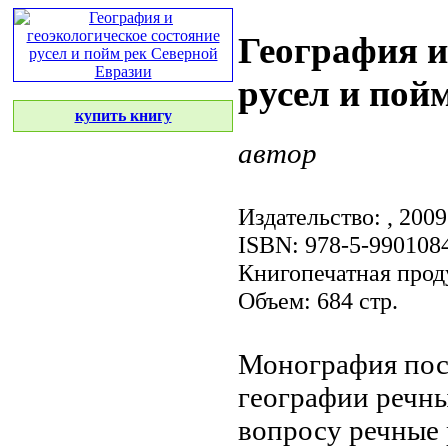
География и
русел и пой
купить книгу
автор
Издательство:
, 2009
ISBN: 978-5-990108
Книгопечатная прод
Объем: 684 стр.
Монография по
географии речн
вопросу
речные 