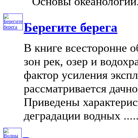
Основы океанологии.
Берегите берега
В книге всесторонне 
зон рек, озер и водох
фактор усиления эксп
рассматривается дачно
Приведены характерис
деградации водных .....