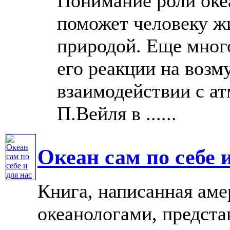
Понимание роли оке
поможет человеку ж
природой. Еще много
его реакции на воз
взаимодействии с а
П.Вейля в ......
Океан сам по себе 
Книга, написанная ам
океанологами, предст