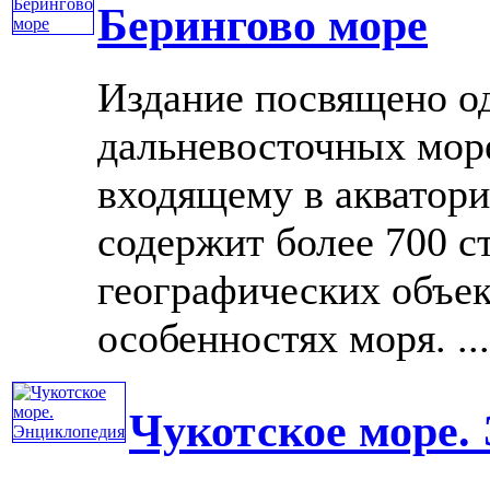
Берингово море
Издание посвящено о
дальневосточных мор
входящему в акватор
содержит более 700 с
географических объек
особенностях моря. ....
Чукотское море.