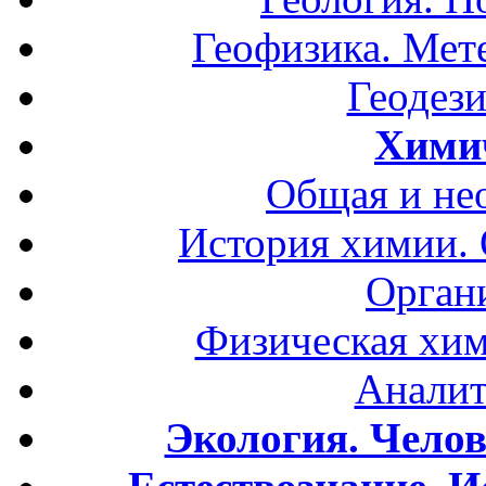
Геофизика. Мет
Геодези
Хими
Общая и не
История химии.
Орган
Физическая хим
Аналит
Экология. Чело