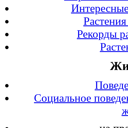
Интересные
Растения
Рекорды р
Расте
Жи
Повед
Социальное поведе
ж