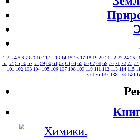
Земл
Приро
Э
1
2
3
4
5
6
7
8
9
10
11
12
13
14
15
16
17
18
19
20
21
22
23
24
25
2
53
54
55
56
57
58
59
60
61
62
63
64
65
66
67
68
69
70
71
72
73
74
101
102
103
104
105
106
107
108
109
110
111
112
113
114
115
1
135
136
137
138
139
140
1
Ре
Книг