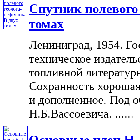
Спутник полевого 
томах
Лениниград, 1954. Го
техническое издатель
топливной литературы
Сохранность хорошая
и дополненное. Под 
Н.Б.Вассоевича. ......
Основные идеи Н. 