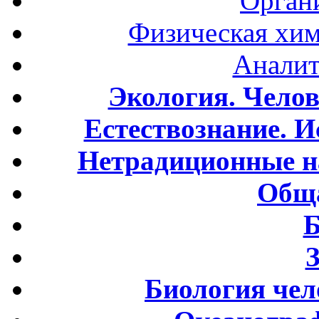
Орган
Физическая хим
Аналит
Экология. Чело
Естествознание. И
Нетрадиционные н
Обща
Б
Биология чел