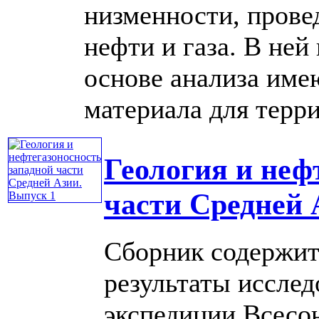
низменности, прове
нефти и газа. В не
основе анализа име
материала для террит
Геология и неф
части Средней 
Сборник содержит
результаты исслед
экспедиции Всесо