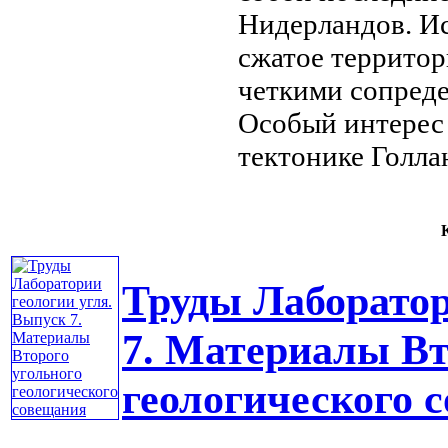
Нидерландов. И
сжатое
территор
четкими
сопред
Особый интере
тектонике Голла
К
Труды Лаборатор
7. Материалы Вт
геологического 