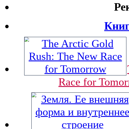
Ре
Книг
Race for Tomor