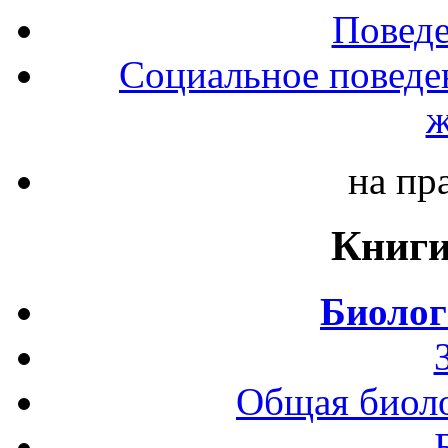
Повед
Социальное поведе
ж
на пр
Книги
Биолог
Общая биоло