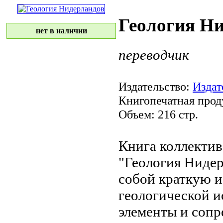
Геология Н
нет в наличии
переводчик
Издательство:
Издат
Книгопечатная прод
Объем: 216 стр.
Книга коллектив
"Геология Ниде
собой краткую
и
геологической и
элементы
и сопр