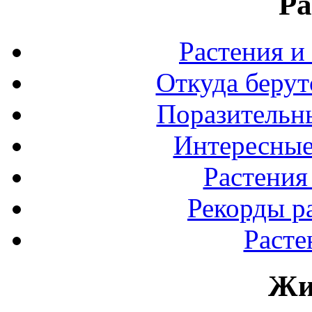
Ра
Растения и
Откуда берут
Поразительны
Интересные
Растения
Рекорды р
Расте
Жи