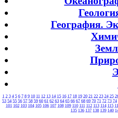
Океаногра
Геологи
География. Э
Хими
Земл
Приро
Э
1
2
3
4
5
6
7
8
9
10
11
12
13
14
15
16
17
18
19
20
21
22
23
24
25
2
53
54
55
56
57
58
59
60
61
62
63
64
65
66
67
68
69
70
71
72
73
74
101
102
103
104
105
106
107
108
109
110
111
112
113
114
115
1
135
136
137
138
139
140
1