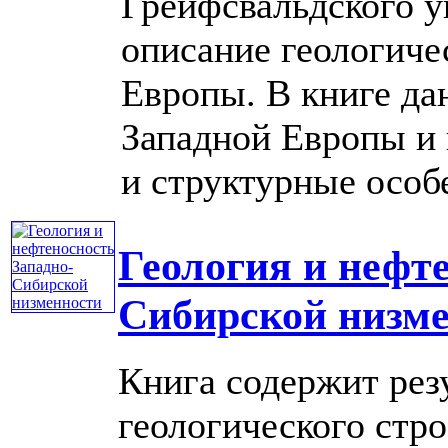
Грейфсвальдского у
описание геологиче
Европы. В книге д
Западной Европы и 
и структурные особен
Геология и нефт
Сибирской низм
Книга содержит рез
геологического стр