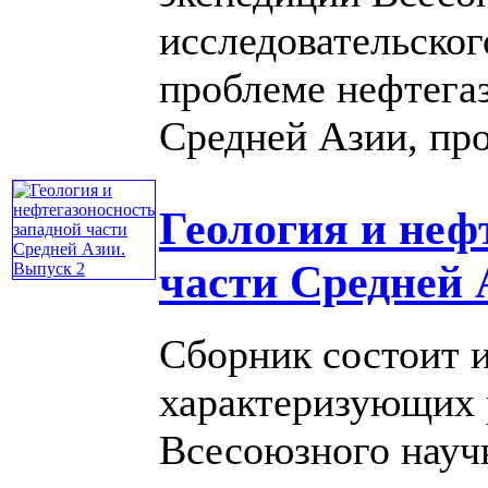
исследовательског
проблеме нефтега
Средней Азии, пров
Геология и неф
части Средней 
Сборник состоит и
характеризующих 
Всесоюзного науч