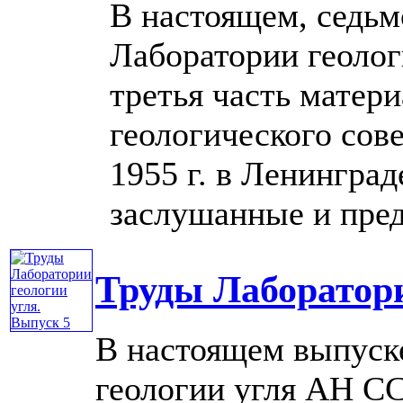
В настоящем, седьм
Лаборатории геоло
третья часть матер
геологического сов
1955 г. в Ленингра
заслушанные и предс
Труды Лаборатори
В настоящем выпуск
геологии угля АН С