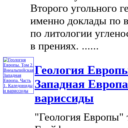
Второго угольного г
именно доклады по в
по литологии углен
в прениях. ......
Геология Европы
Западная Европа
вариссиды
"Геология Европы" т