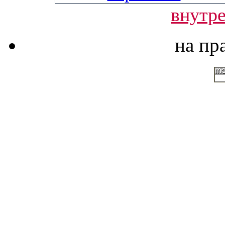
внутре
на пр