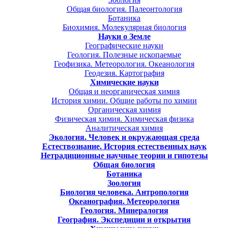
Общая биология. Палеонтология
Ботаника
Биохимия. Молекулярная биология
Науки о Земле
Географические науки
Геология. Полезные ископаемые
Геофизика. Метеорология. Океанология
Геодезия. Картография
Химические науки
Общая и неорганическая химия
История химии. Общие работы по химии
Органическая химия
Физическая химия. Химическая физика
Аналитическая химия
Экология. Человек и окружающая среда
Естествознание. История естественных наук
Нетрадиционные научные теории и гипотезы
Общая биология
Ботаника
Зоология
Биология человека. Антропология
Океанография. Метеорология
Геология. Минералогия
География. Экспедиции и открытия