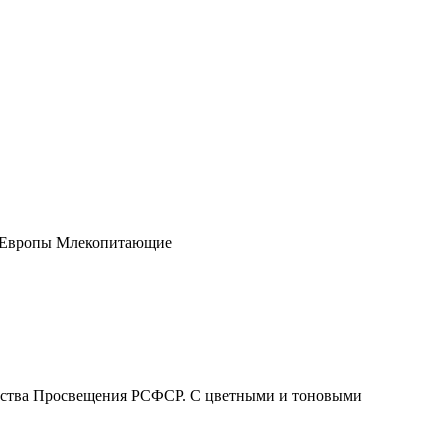
Европы Млекопитающие
ерства Просвещения РСФСР. С цветными и тоновыми