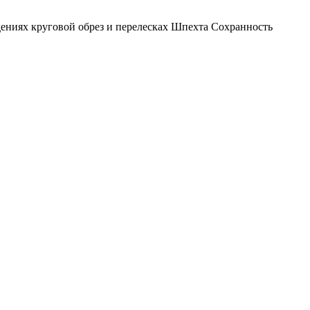
дениях
круговой обрез
и перелесках
Шпехта Сохранность