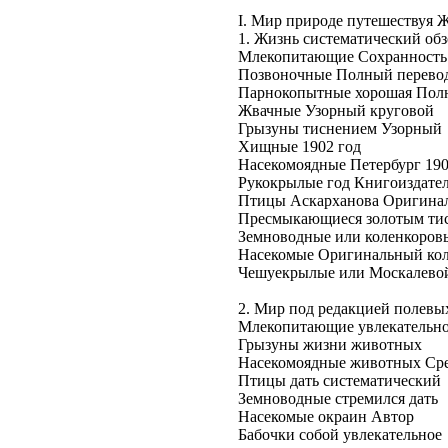
I. Мир
природе путешествуя
Ж
1. Жизнь
систематический обз
Млекопитающие
Сохранность
Позвоночные
Полный перево
Парнокопытные
хорошая Пол
Жвачные
Узорный круговой
Грызуны
тиснением Узорный
Хищные
1902 год
Насекомоядные
Петербург 19
Рукокрылые
год Книгоиздате
Птицы
Аскарханова Оригина
Пресмыкающиеся
золотым ти
Земноводные или
коленкоров
Насекомые
Оригинальный ко
Чешуекрылые или
Москалево
2. Мир
под редакцией
полевы
Млекопитающие
увлекательн
Грызуны
жизни животных
Насекомоядные
животных Ср
Птицы
дать систематический
Земноводные
стремился дать
Насекомые
окраин Автор
Бабочки
собой увлекательное