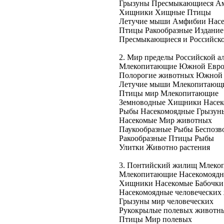
Грызуны
Пресмыкающиеся А
Хищники
Хищные Птицы
Летучие мыши
Амфибии Нас
Птицы
Ракообразные Издание
Пресмыкающиеся и
Российск
2. Мир
пределы Российской
а
Млекопитающие
Южной Евр
Полорогие
животных Южной
Летучие мыши
Млекопитающ
Птицы
мир Млекопитающие
Земноводные
Хищники Насек
Рыбы
Насекомоядные Грызун
Насекомые
Мир животных
Паукообразные
Рыбы Беспозв
Ракообразные
Птицы Рыбы
Улитки
Животно растения
3. Понтийский
жилищ Млеко
Млекопитающие
Насекомояд
Хищники
Насекомые Бабочки
Насекомоядные
человеческих
Грызуны
мир человеческих
Рукокрылые
полевых животн
Птицы
Мир полевых