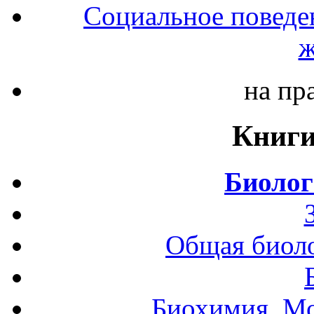
Социальное поведе
ж
на пр
Книги
Биолог
Общая биоло
Биохимия. Мо