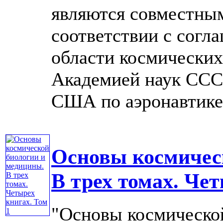
являются совместны
соответствии с согл
области космически
Академией наук ССС
США по аэронавтике 
Основы космичес
В трех томах. Чет
"Основы космическо