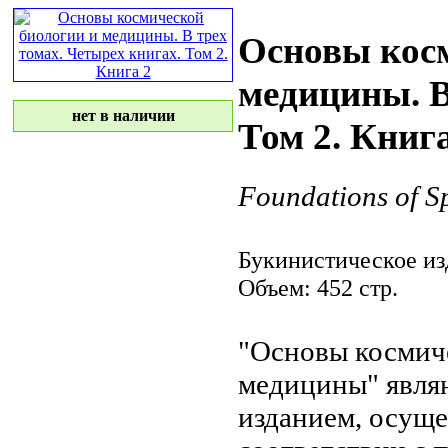
Основы кос
медицины. В
нет в наличии
Том 2. Книга
Foundations of S
Букинистическое из
Объем: 452 стр.
"Основы космич
медицины" явля
изданием, осущ