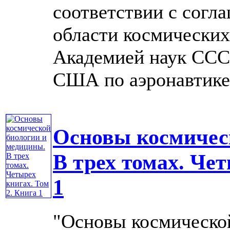
соответствии с согл
области космически
Академией наук ССС
США по аэронавтике 
Основы космичес
В трех томах. Чет
1
"Основы космическо