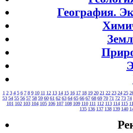
География. Э
Хими
Земл
Приро
Э
1
2
3
4
5
6
7
8
9
10
11
12
13
14
15
16
17
18
19
20
21
22
23
24
25
2
53
54
55
56
57
58
59
60
61
62
63
64
65
66
67
68
69
70
71
72
73
74
101
102
103
104
105
106
107
108
109
110
111
112
113
114
115
1
135
136
137
138
139
140
1
Ре