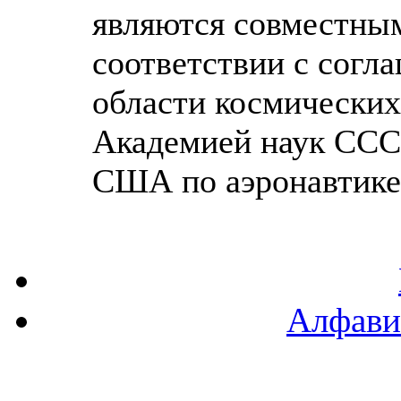
являются совместны
соответствии с согл
области космически
Академией наук ССС
США по аэронавтике 
Алфави