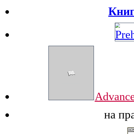
Книг
Advance
на пр