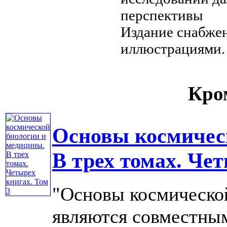
перспективы
Издание снабже
иллюстрациями.
Кром
Основы космичес
В трех томах. Чет
"Основы космическо
являются совместны