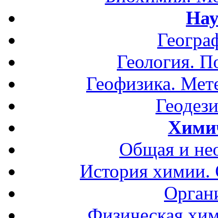
Нау
Геогра
Геология. П
Геофизика. Мет
Геодези
Хими
Общая и не
История химии.
Орган
Физическая хим