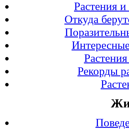
Растения и
Откуда берут
Поразительны
Интересные
Растения
Рекорды р
Расте
Жи
Повед