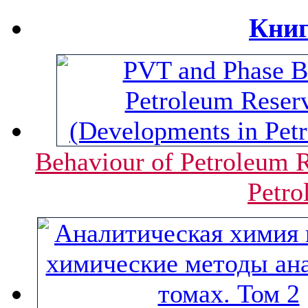
Книг
Behaviour of Petroleum R
Petro