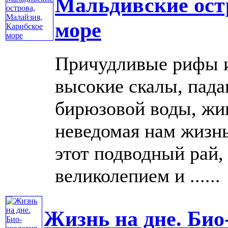
Мальдивские ост
море
Причудливые рифы и
высокие скалы, пад
бирюзовой воды, жи
неведомая нам жизнь,
этот подводный рай,
великолепием и ......
Жизнь на дне. Био