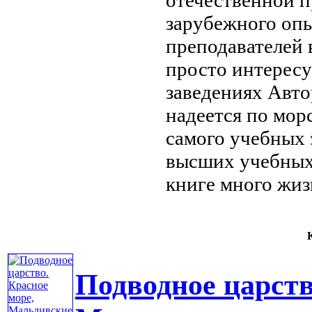
зарубежного оп
преподавателей
просто интерес
заведениях Авто
надеется
по мор
самого
учебных 
высших учебны
книге много
жиз
К
Подводное царств