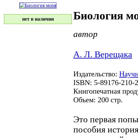
Биология м
нет в наличии
автор
А. Л. Верещака
Издательство:
Науч
ISBN: 5-89176-210-
Книгопечатная прод
Объем: 200 стр.
Это первая поп
пособия
истори