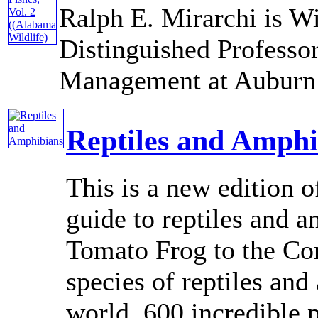
Ralph E. Mirarchi is Wi
Distinguished Professo
Management at Auburn U
Reptiles and Amphi
This is a new edition o
guide to reptiles and 
Tomato Frog to the Co
species of reptiles an
world. 600 incredible ph