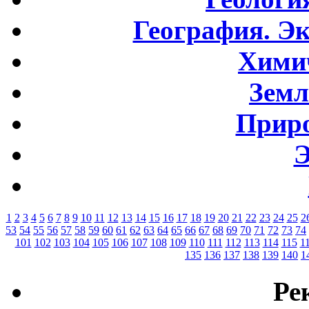
География. Э
Хими
Земл
Приро
Э
1
2
3
4
5
6
7
8
9
10
11
12
13
14
15
16
17
18
19
20
21
22
23
24
25
2
53
54
55
56
57
58
59
60
61
62
63
64
65
66
67
68
69
70
71
72
73
74
101
102
103
104
105
106
107
108
109
110
111
112
113
114
115
1
135
136
137
138
139
140
1
Ре