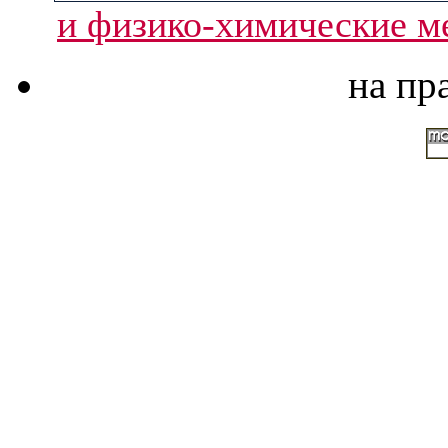
и физико-химические ме
на пр