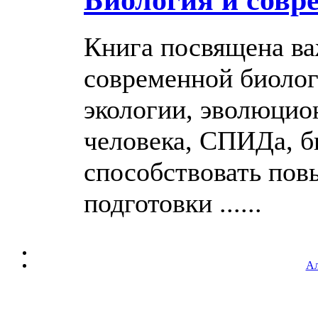
Книга посвящена в
современной биолог
экологии, эволюцио
человека, СПИДа, б
способствовать по
подготовки ......
Ал