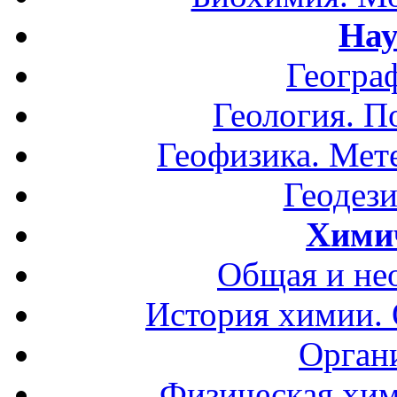
Нау
Геогра
Геология. П
Геофизика. Мет
Геодези
Хими
Общая и не
История химии.
Орган
Физическая хим