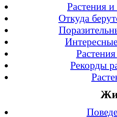
Растения и
Откуда берут
Поразительны
Интересные
Растения
Рекорды р
Расте
Жи
Повед