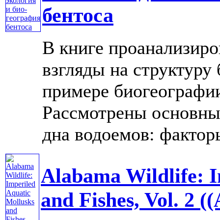
бентоса
В книге проанализир
взгляды на структур
примере биогеографии
Рассмотрены основны
дна водоемов: факторы
Alabama Wildlife: 
and Fishes, Vol. 2 (