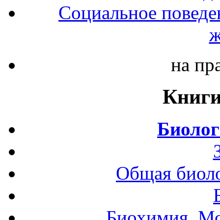
Социальное поведе
ж
на пр
Книги
Биолог
Общая биоло
Биохимия. Мо