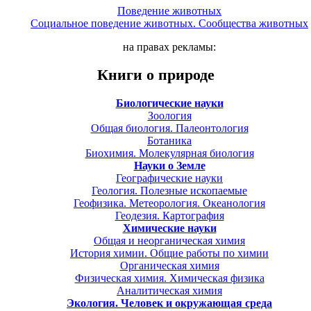
Поведение животных
Социальное поведение животных. Сообщества животных
на правах рекламы:
Книги о природе
Биологические науки
Зоология
Общая биология. Палеонтология
Ботаника
Биохимия. Молекулярная биология
Науки о Земле
Географические науки
Геология. Полезные ископаемые
Геофизика. Метеорология. Океанология
Геодезия. Картография
Химические науки
Общая и неорганическая химия
История химии. Общие работы по химии
Органическая химия
Физическая химия. Химическая физика
Аналитическая химия
Экология. Человек и окружающая среда