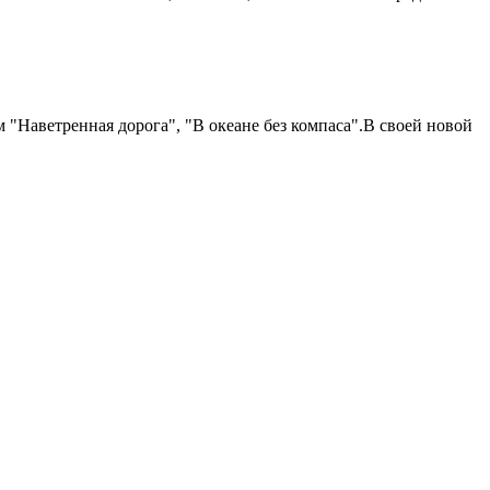
"Наветренная дорога", "В океане без компаса".В своей новой