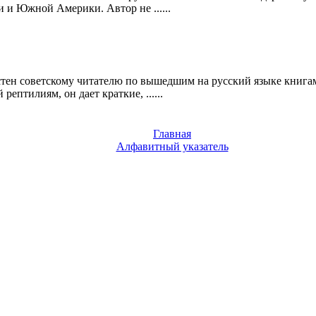
и Южной Америки. Автор не ......
стен советскому читателю по вышедшим на русский языке книгам 
птилиям, он дает краткие, ......
Главная
Алфавитный указатель