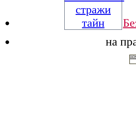
Бе
на пр