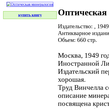
Оптическая
купить книгу
Издательство:
, 1949
Антикварное издан
Объем: 660 стр.
Москва, 1949 го
Иностранной Ли
Издательский пе
хорошая.
Труд Винчелла 
описание минер
посвящена крис