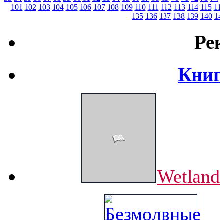
101
102
103
104
105
106
107
108
109
110
111
112
113
114
115
1
135
136
137
138
139
140
1
Ре
Книг
Wetland