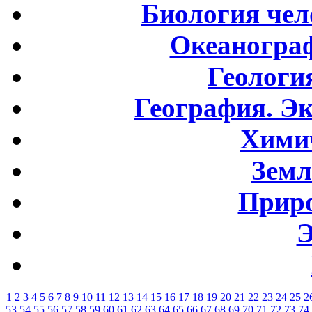
Биология чел
Океаногра
Геологи
География. Э
Хими
Земл
Приро
Э
1
2
3
4
5
6
7
8
9
10
11
12
13
14
15
16
17
18
19
20
21
22
23
24
25
2
53
54
55
56
57
58
59
60
61
62
63
64
65
66
67
68
69
70
71
72
73
74