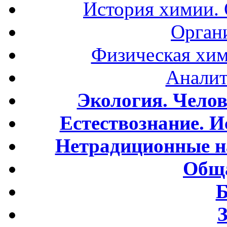
История химии.
Орган
Физическая хим
Аналит
Экология. Чело
Естествознание. И
Нетрадиционные н
Обща
Б