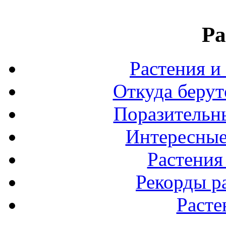
Ра
Растения и
Откуда берут
Поразительны
Интересные
Растения
Рекорды р
Расте