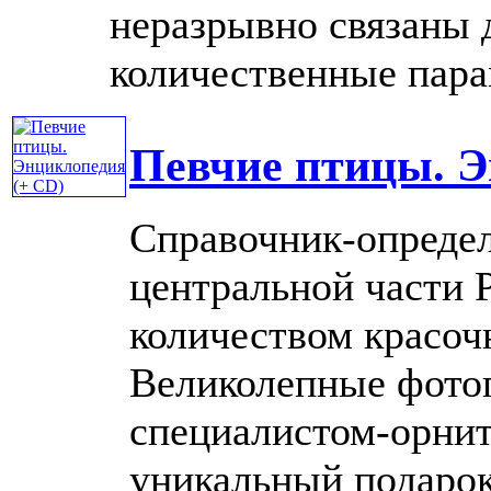
неразрывно связаны 
количественные парам
Певчие птицы. Э
Справочник-определ
центральной части 
количеством красоч
Великолепные фото
специалистом-орнит
уникальный подарок