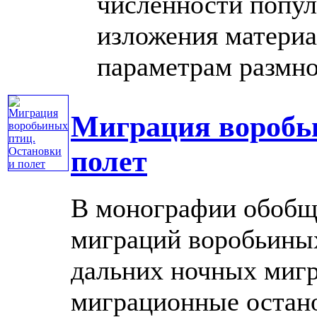
численности попул
изложения матери
параметрам размно
Миграция воробь
полет
В монографии обобщ
миграций воробьиных
дальних ночных мигр
миграционные остан