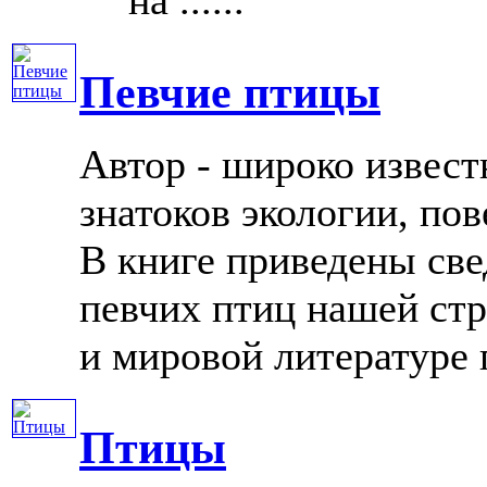
Певчие птицы
Автор - широко извес
знатоков экологии, пов
В книге приведены све
певчих птиц нашей стр
и мировой литературе п
Птицы