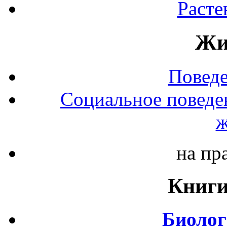
Расте
Жи
Повед
Социальное поведе
ж
на пр
Книги
Биолог