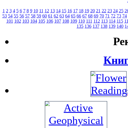
1
2
3
4
5
6
7
8
9
10
11
12
13
14
15
16
17
18
19
20
21
22
23
24
25
2
53
54
55
56
57
58
59
60
61
62
63
64
65
66
67
68
69
70
71
72
73
74
101
102
103
104
105
106
107
108
109
110
111
112
113
114
115
1
135
136
137
138
139
140
1
Ре
Книг