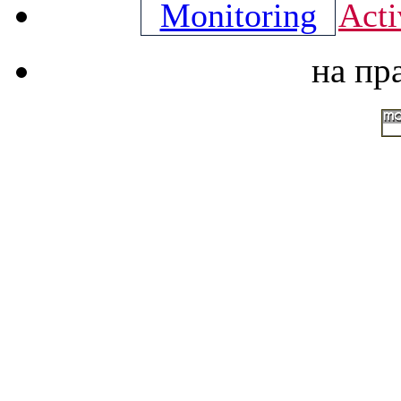
Acti
на пр