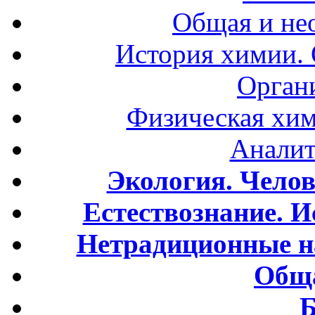
Общая и не
История химии.
Орган
Физическая хим
Аналит
Экология. Чело
Естествознание. И
Нетрадиционные н
Обща
Б