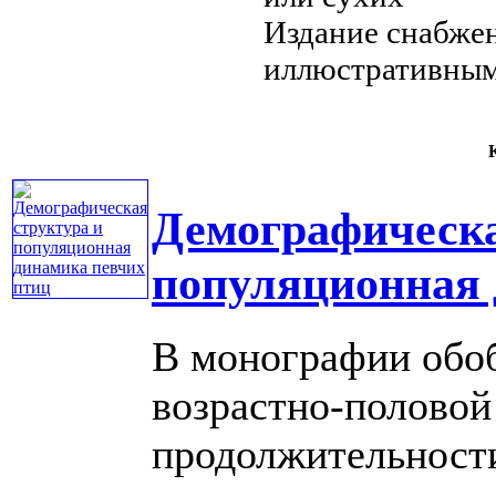
Издание снабже
иллюстративным
К
Демографическа
популяционная 
В монографии обо
возрастно-половой
продолжительност