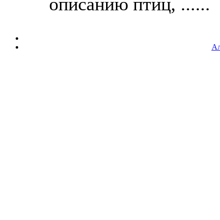
описанию птиц, ......
Ал