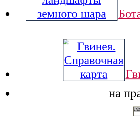
Бот
Гв
на пр