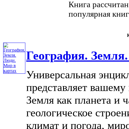
Книга рассчита
популярная книг
К
География. Земля.
Универсальная энци
представляет вашему
Земля как планета и 
геологическое строен
климат и погода, ми