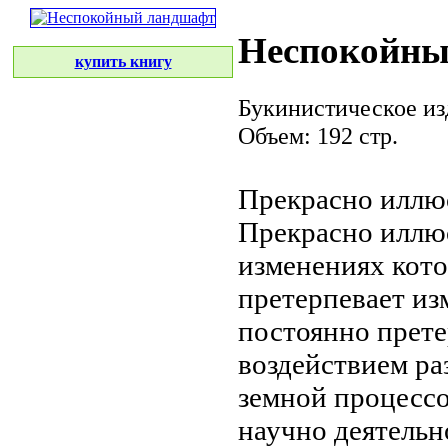
Неспокойны
купить книгу
Букинистическое из
Объем: 192 стр.
Прекрасно иллю
Прекрасно иллю
изменениях кот
претерпевает
из
постоянно прет
воздействием р
земной
процессо
научно
деятельн