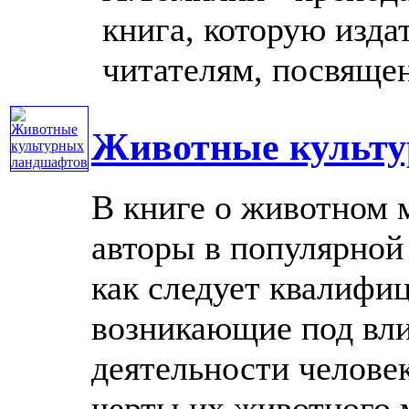
книга, которую изда
читателям, посвящена
Животные культу
В книге о животном 
авторы в популярной
как следует квалифи
возникающие под вл
деятельности человек
черты их животного ми