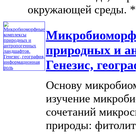
окружающей среды. * .
Микробиоморф
природных и а
Генезис, геогр
Основу микробио
изучение микроби
сочетаний микрос
природы: фитолит