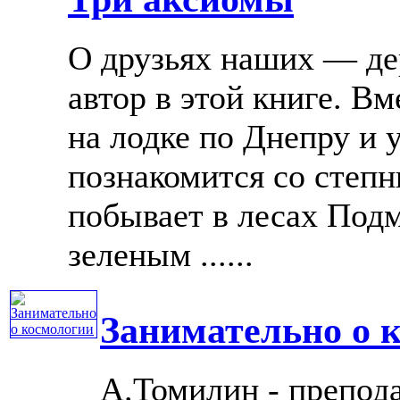
О друзьях наших — де
автор в этой книге. В
на лодке по Днепру и 
познакомится со степ
побывает в лесах Подм
зеленым ......
Занимательно о 
А.Томилин - препода