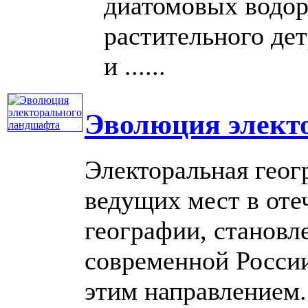
диатомовых водор
растительного де
и ......
Эволюция элект
Электоральная геог
ведущих мест в оте
географии, становл
современной России
этим направлением.