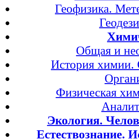
Геофизика. Мет
Геодези
Хими
Общая и не
История химии.
Орган
Физическая хим
Аналит
Экология. Чело
Естествознание. И