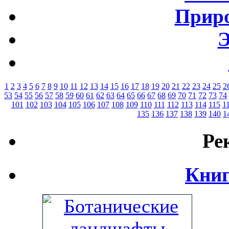
Приро
Э
1
2
3
4
5
6
7
8
9
10
11
12
13
14
15
16
17
18
19
20
21
22
23
24
25
2
53
54
55
56
57
58
59
60
61
62
63
64
65
66
67
68
69
70
71
72
73
74
101
102
103
104
105
106
107
108
109
110
111
112
113
114
115
1
135
136
137
138
139
140
1
Ре
Книг