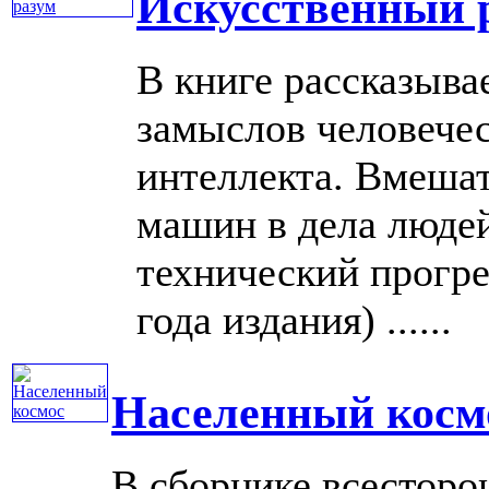
Искусственный 
В книге рассказыва
замыслов человечес
интеллекта. Вмеша
машин в дела людей
технический прогрес
года издания) ......
Населенный косм
В сборнике всесторо