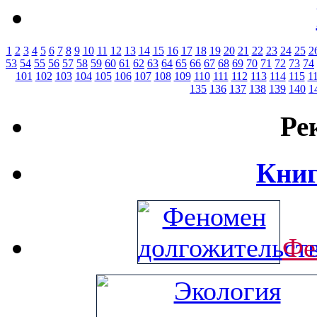
1
2
3
4
5
6
7
8
9
10
11
12
13
14
15
16
17
18
19
20
21
22
23
24
25
2
53
54
55
56
57
58
59
60
61
62
63
64
65
66
67
68
69
70
71
72
73
74
101
102
103
104
105
106
107
108
109
110
111
112
113
114
115
1
135
136
137
138
139
140
1
Ре
Книг
Фе