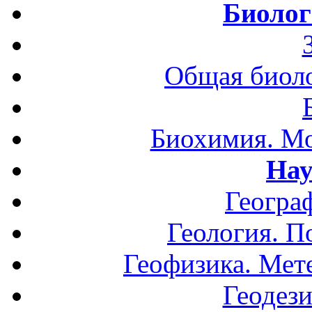
Биолог
Общая биоло
Биохимия. Мо
Нау
Геогра
Геология. П
Геофизика. Мет
Геодези