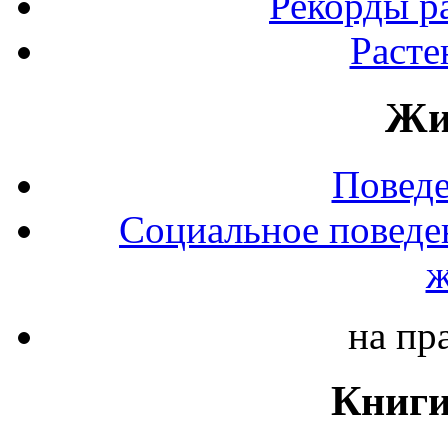
Рекорды р
Расте
Жи
Повед
Социальное поведе
ж
на пр
Книги