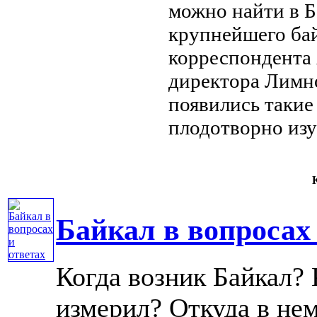
можно найти в
Б
крупнейшего ба
корреспондента
директора Лимн
появились такие
плодотворно из
К
Байкал в вопросах 
Когда возник Байкал? К
измерил? Откуда в не