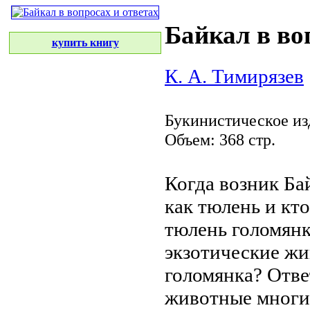
Байкал в во
купить книгу
К. А. Тимирязев
Букинистическое из
Объем: 368 стр.
Когда возник Ба
как тюлень
и кто
тюлень голомян
экзотические жи
голомянка? Отв
животные
многи