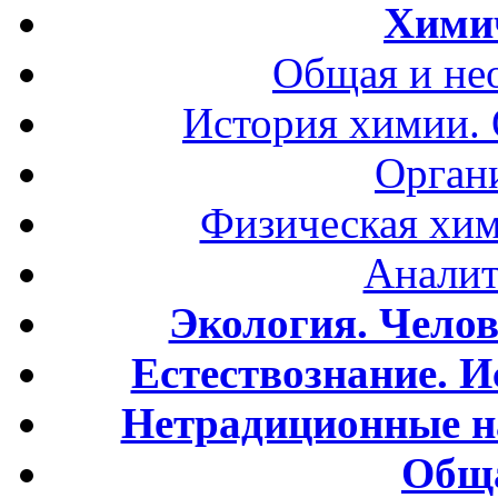
Хими
Общая и не
История химии.
Орган
Физическая хим
Аналит
Экология. Чело
Естествознание. И
Нетрадиционные н
Обща