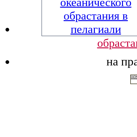
обраста
на пр