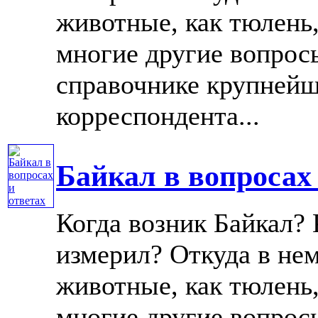
животные, как тюлень,
многие другие вопросы
справочнике крупнейш
корреспондента...
Байкал в вопросах 
Когда возник Байкал? К
измерил? Откуда в не
животные, как тюлень,
многие другие вопросы