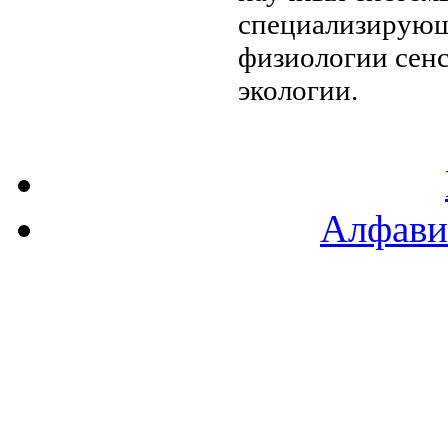
специализирую
физиологии сен
экологии.
Алфави