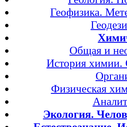
Геофизика. Мет
Геодези
Хими
Общая и не
История химии.
Орган
Физическая хим
Аналит
Экология. Чело
Естествознание. И