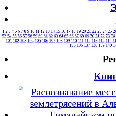
Э
1
2
3
4
5
6
7
8
9
10
11
12
13
14
15
16
17
18
19
20
21
22
23
24
25
2
53
54
55
56
57
58
59
60
61
62
63
64
65
66
67
68
69
70
71
72
73
74
101
102
103
104
105
106
107
108
109
110
111
112
113
114
115
1
135
136
137
138
139
140
1
Ре
Книг