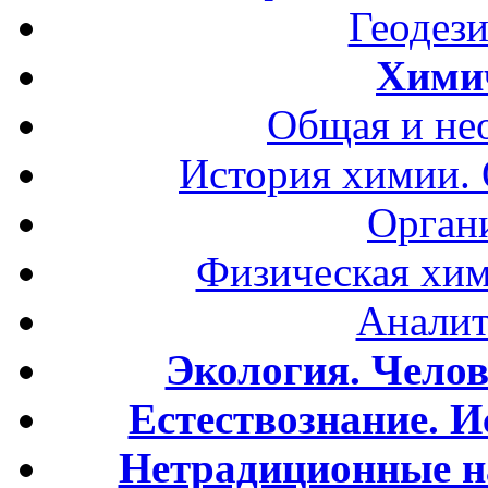
Геодези
Хими
Общая и не
История химии.
Орган
Физическая хим
Аналит
Экология. Чело
Естествознание. И
Нетрадиционные н