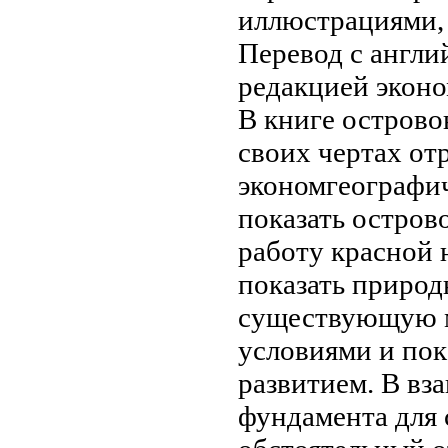
иллюстрациями, 
Перевод с англи
редакцией
эконо
В книге
острово
своих чертах от
экономгеографи
показать
острово
работу красной
показать
природ
существующую
условиями и
пок
развитием. В
вз
фундамента для