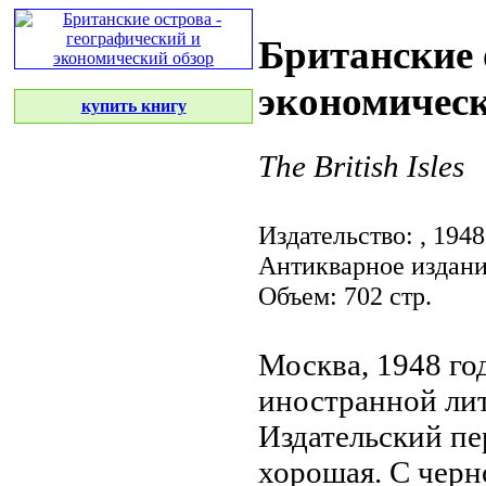
Британские 
экономическ
купить книгу
The British Isles
Издательство:
, 1948
Антикварное издан
Объем: 702 стр.
Москва, 1948 го
иностранной ли
Издательский пе
хорошая. С чер