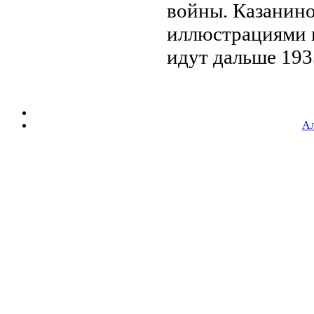
войны.
Казанин
иллюстрациями
идут дальше 19
Ал