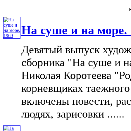
К
На суше и на море.
Девятый выпуск худож
сборника "На суше и н
Николая Коротеева "Ро
корневщиках таежного
включены повести, рас
людях, зарисовки ......