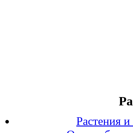
Ра
Растения и