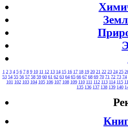
Хими
Земл
Приро
Э
1
2
3
4
5
6
7
8
9
10
11
12
13
14
15
16
17
18
19
20
21
22
23
24
25
2
53
54
55
56
57
58
59
60
61
62
63
64
65
66
67
68
69
70
71
72
73
74
101
102
103
104
105
106
107
108
109
110
111
112
113
114
115
1
135
136
137
138
139
140
1
Ре
Книг