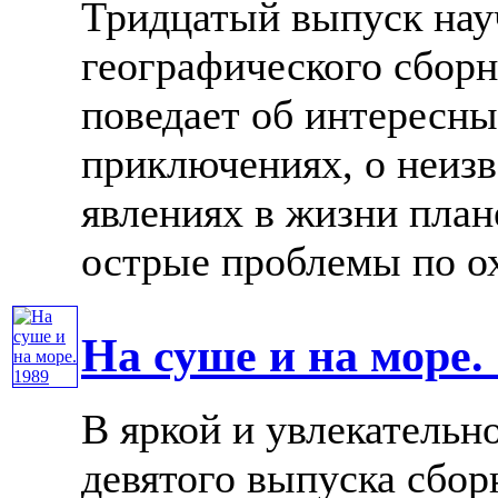
Тридцатый выпуск нау
географического сборн
поведает об интересн
приключениях, о неиз
явлениях в жизни пла
острые проблемы по охр
На суше и на море.
В яркой и увлекательн
девятого выпуска сбор