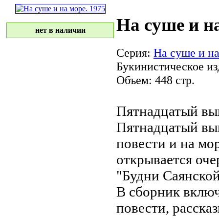
На суше и на
нет в наличии
Серия:
На суше и н
Букинистическое из
Объем: 448 стр.
Пятнадцатый вы
Пятнадцатый вы
повести
и на мо
открывается оч
"Будни Саянской
В сборник вклю
повести, расска