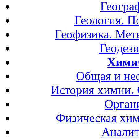
Геогра
Геология. П
Геофизика. Мет
Геодези
Хими
Общая и не
История химии.
Орган
Физическая хим
Аналит