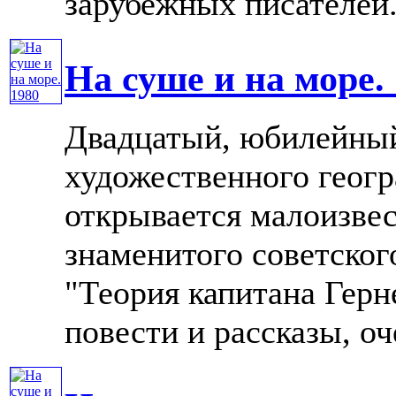
зарубежных писателей. .
На суше и на море.
Двадцатый, юбилейный
художественного геог
открывается малоизве
знаменитого советског
"Теория капитана Герн
повести и рассказы, очер