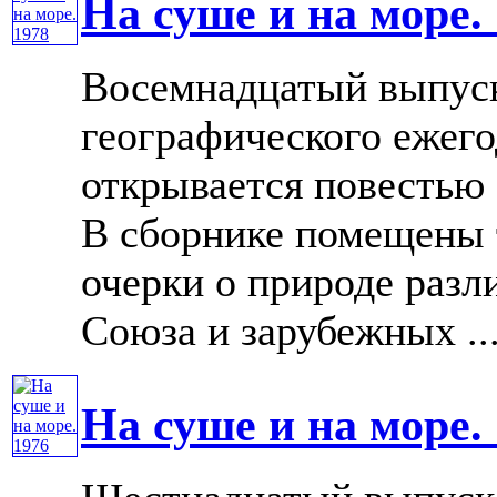
На суше и на море.
Восемнадцатый выпуск
географического ежего
открывается повестью
В сборнике помещены т
очерки о природе разл
Союза и зарубежных ...
На суше и на море.