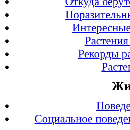
Откуда берут
Поразительны
Интересные
Растения
Рекорды р
Расте
Жи
Повед
Социальное поведе