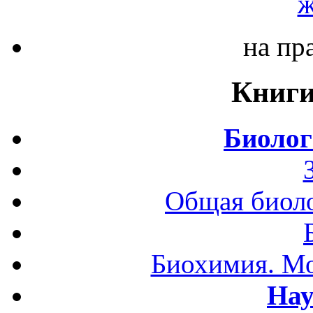
ж
на пр
Книги
Биолог
Общая биоло
Биохимия. Мо
Нау