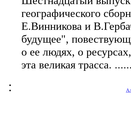
Шестнадцатый выпуск
географического сборн
Е.Винникова и В.Герба
будущее", повествующ
о ее людях, о ресурса
эта великая трасса. .....
Ал