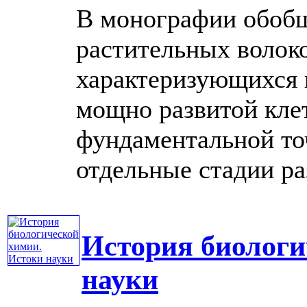
В монографии обобщ
растительных волок
характеризующихся 
мощно развитой кле
фундаментальной то
отдельные стадии разв
История биологи
науки