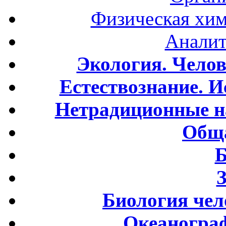
Физическая хим
Аналит
Экология. Чело
Естествознание. И
Нетрадиционные н
Обща
Б
Биология чел
Океаногра