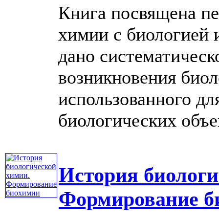
Книга посвящена п
химии с биологией 
дано систематическ
возникновения биол
использованного дл
биологических объект
История биологи
Формирование б