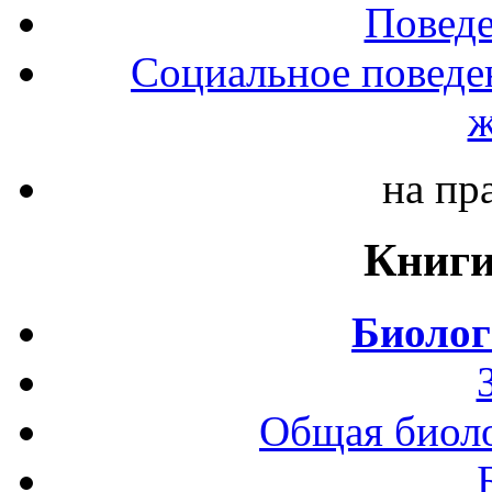
Повед
Социальное поведе
ж
на пр
Книги
Биолог
Общая биоло