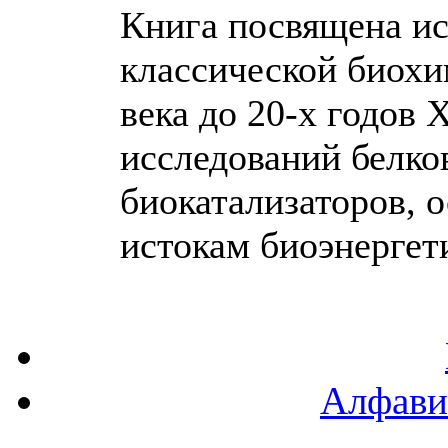
Книга посвящена и
классической биохи
века до 20-х годов 
исследований белков
биокатализаторов, 
истокам биоэнергети
Алфави