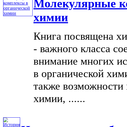
Молекулярные к
химии
Книга посвящена х
- важного класса с
внимание многих ис
в органической хими
также возможности 
химии, ......