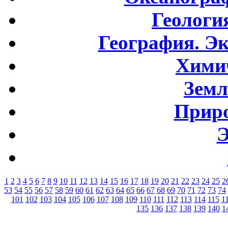
Геологи
География. Э
Хими
Земл
Приро
Э
1
2
3
4
5
6
7
8
9
10
11
12
13
14
15
16
17
18
19
20
21
22
23
24
25
2
53
54
55
56
57
58
59
60
61
62
63
64
65
66
67
68
69
70
71
72
73
74
101
102
103
104
105
106
107
108
109
110
111
112
113
114
115
1
135
136
137
138
139
140
1