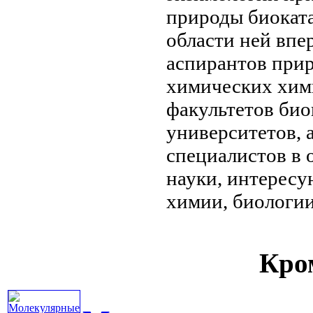
природы биокат
области
ней впе
аспирантов
прир
химических
хим
факультетов
био
университетов, 
специалистов в 
науки, интерес
химии, биологи
Кром