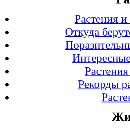
Растения и
Откуда берут
Поразительны
Интересные
Растения
Рекорды р
Расте
Жи