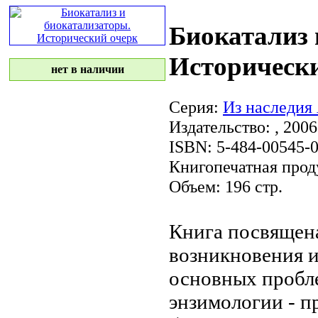
Биокатализ 
Историческ
нет в наличии
Серия:
Из наследия
Издательство:
, 2006
ISBN: 5-484-00545-0
Книгопечатная прод
Объем: 196 стр.
Книга посвящен
возникновения 
основных проб
энзимологии - 