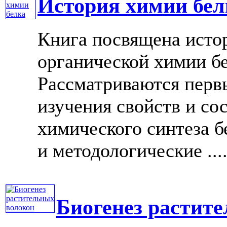
История химии бел
Книга посвящена истор
органической химии б
Рассматриваются перв
изучения свойств и со
химического синтеза 
и методологические ....
Биогенез растит