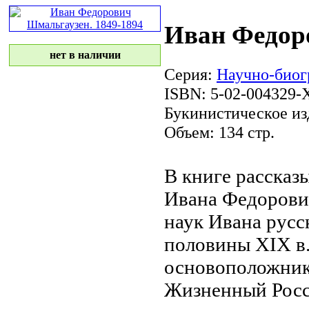
Иван Федор
нет в наличии
Серия:
Научно-биог
ISBN: 5-02-004329-
Букинистическое из
Объем: 134 стр.
В книге рассказ
Ивана Федорови
наук Ивана
русс
половины XIX в
основоположник
Жизненный
Росс