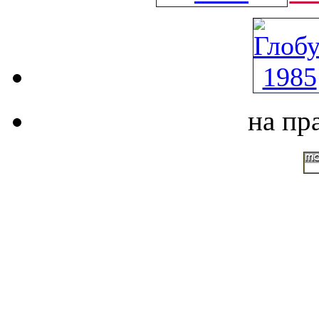
на пр