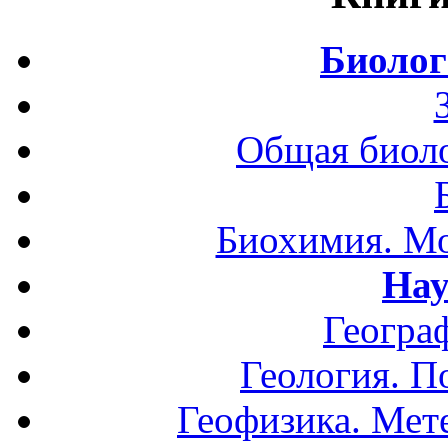
Биолог
Общая биоло
Биохимия. Мо
Нау
Геогра
Геология. П
Геофизика. Мет