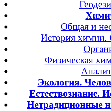
Геодези
Хими
Общая и не
История химии.
Орган
Физическая хим
Аналит
Экология. Чело
Естествознание. И
Нетрадиционные н