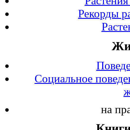
Растения
Рекорды р
Расте
Жи
Повед
Социальное поведе
ж
на пр
Книги