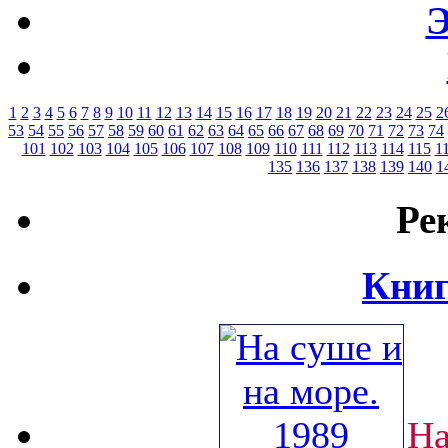
Э
1
2
3
4
5
6
7
8
9
10
11
12
13
14
15
16
17
18
19
20
21
22
23
24
25
2
53
54
55
56
57
58
59
60
61
62
63
64
65
66
67
68
69
70
71
72
73
74
101
102
103
104
105
106
107
108
109
110
111
112
113
114
115
1
135
136
137
138
139
140
1
Ре
Книг
На