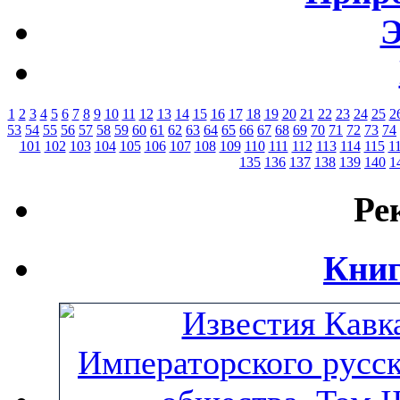
Э
1
2
3
4
5
6
7
8
9
10
11
12
13
14
15
16
17
18
19
20
21
22
23
24
25
2
53
54
55
56
57
58
59
60
61
62
63
64
65
66
67
68
69
70
71
72
73
74
101
102
103
104
105
106
107
108
109
110
111
112
113
114
115
1
135
136
137
138
139
140
1
Ре
Книг