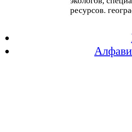
экологов, специ
ресурсов.
геогра
Алфави