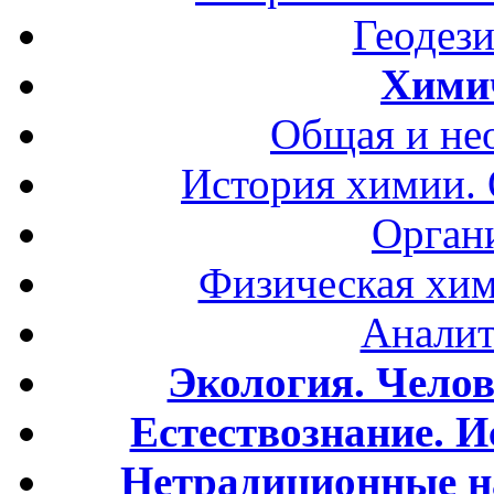
Геодези
Хими
Общая и не
История химии.
Орган
Физическая хим
Аналит
Экология. Чело
Естествознание. И
Нетрадиционные н