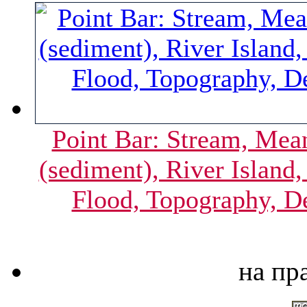
Point Bar: Stream, Mean
(sediment), River Island,
Flood, Topography, De
на пр