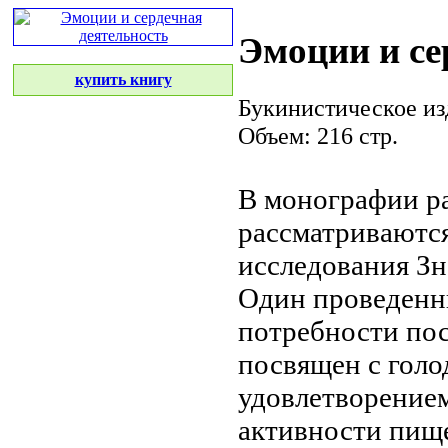
Эмоции и се
купить книгу
Букинистическое из
Объем: 216 стр.
В монографии р
рассматриваютс
исследования
Зн
Один
проведенн
потребности
пос
посвящен
с голо
удовлетворение
активности
пище