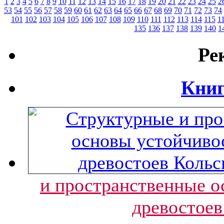
1
2
3
4
5
6
7
8
9
10
11
12
13
14
15
16
17
18
19
20
21
22
23
24
25
2
53
54
55
56
57
58
59
60
61
62
63
64
65
66
67
68
69
70
71
72
73
74
101
102
103
104
105
106
107
108
109
110
111
112
113
114
115
1
135
136
137
138
139
140
1
Ре
Книг
и пространственные о
древостоев