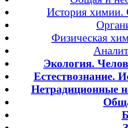
История химии.
Орган
Физическая хим
Аналит
Экология. Чело
Естествознание. И
Нетрадиционные н
Обща
Б