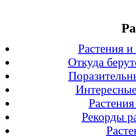
Ра
Растения и
Откуда берут
Поразительны
Интересные
Растения
Рекорды р
Расте