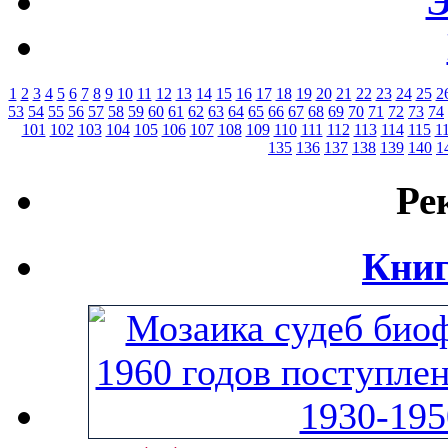
Э
1
2
3
4
5
6
7
8
9
10
11
12
13
14
15
16
17
18
19
20
21
22
23
24
25
2
53
54
55
56
57
58
59
60
61
62
63
64
65
66
67
68
69
70
71
72
73
74
101
102
103
104
105
106
107
108
109
110
111
112
113
114
115
1
135
136
137
138
139
140
1
Ре
Книг