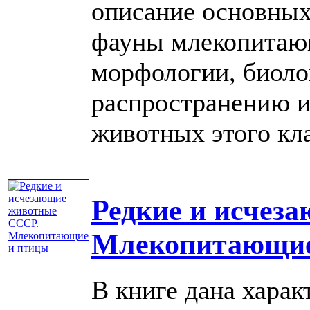
описание основных
фауны млекопитаю
морфологии, биоло
распространению и
животных этого клас
Редкие и исчез
Млекопитающие
В книге дана харак