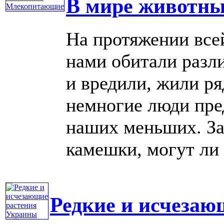
В мире животн
На протяжении все
нами обитали разл
и вредили, жили р
немногие люди пре
наших меньших. За
камешки, могут ли з
Редкие и исчезаю