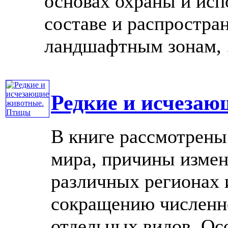
основах охраны и исп
составе и распростр
ландшафтным зонам, ..
Редкие и исчеза
В книге рассмотрены
мира, причины измен
различных регионах
сокращению численн
отдельных видов. Ос