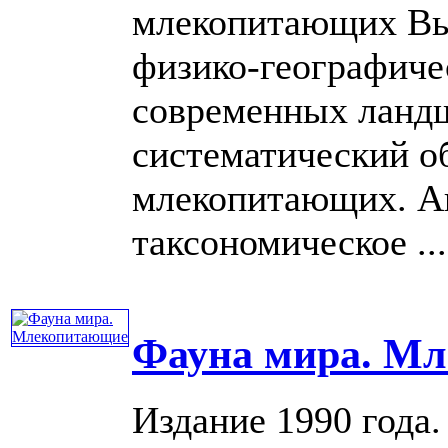
млекопитающих Вье
физико-географиче
современных ланд
систематический об
млекопитающих. А
таксономическое ....
Фауна мира. М
Издание 1990 года