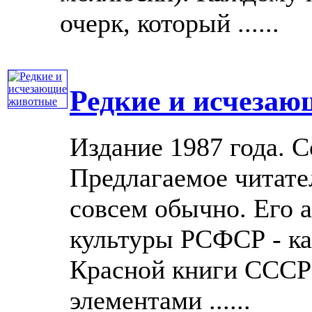
очерк, который ......
Редкие и исчеза
Издание 1987 года. 
Предлагаемое читате
совсем обычно. Его 
культуры РСФСР - ка
Красной книги СССР 
элементами ......