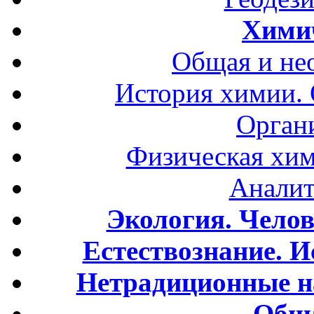
Хими
Общая и не
История химии.
Орган
Физическая хим
Аналит
Экология. Чело
Естествознание. И
Нетрадиционные н
Обща