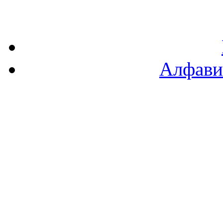
Алфави