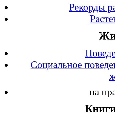
Рекорды р
Расте
Жи
Повед
Социальное поведе
ж
на пр
Книги