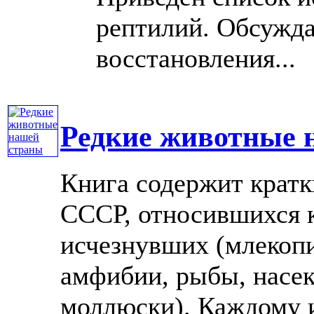
рептилий. Обсужда
восстановления...
Редкие животные 
Книга содержит кратк
СССР, относившихся к
исчезнувших (млекоп
амфибии, рыбы, насек
моллюски). Каждому 