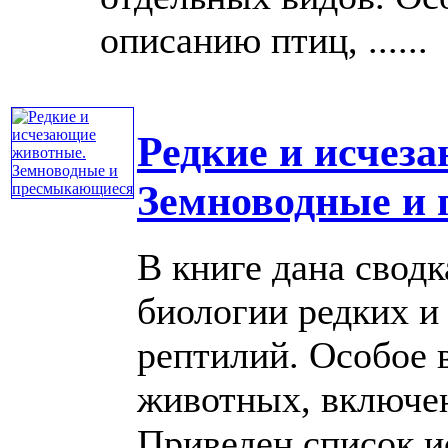
описанию птиц, ......
Редкие и исчез
Земноводные и
В книге дана свод
биологии редких 
рептилий. Особое 
животных, включе
Приведен список 