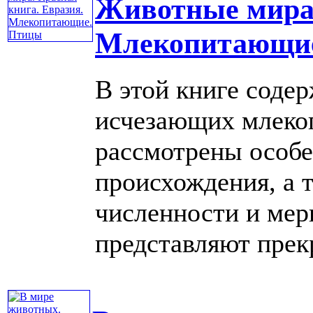
Животные мира.
Млекопитающи
В этой книге соде
исчезающих млеко
рассмотрены особе
происхождения, а 
численности и мер
представляют прекра