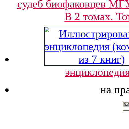
судеб биофаковцев МГУ
В 2 томах. То
энциклопедия
на пр