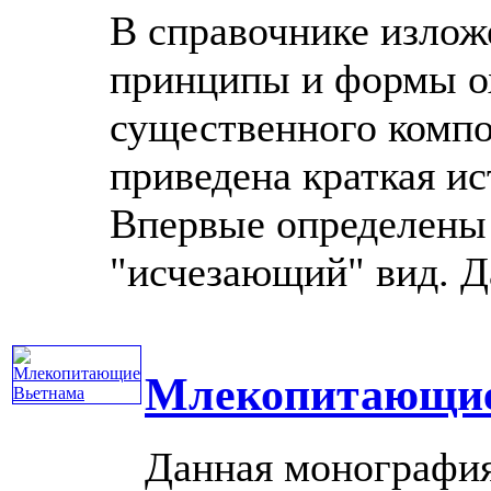
В справочнике излож
принципы и формы о
существенного комп
приведена краткая и
Впервые определены 
"исчезающий" вид. Дан
Млекопитающие
Данная монография