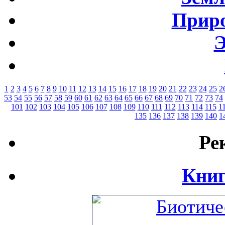
Приро
Э
1
2
3
4
5
6
7
8
9
10
11
12
13
14
15
16
17
18
19
20
21
22
23
24
25
2
53
54
55
56
57
58
59
60
61
62
63
64
65
66
67
68
69
70
71
72
73
74
101
102
103
104
105
106
107
108
109
110
111
112
113
114
115
1
135
136
137
138
139
140
1
Ре
Книг