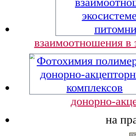
взаимоотношения в 
донорно-акц
на пр