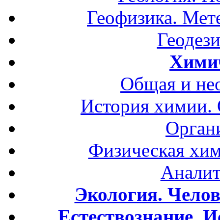
Геофизика. Мет
Геодези
Хими
Общая и не
История химии.
Орган
Физическая хим
Аналит
Экология. Чело
Естествознание. И