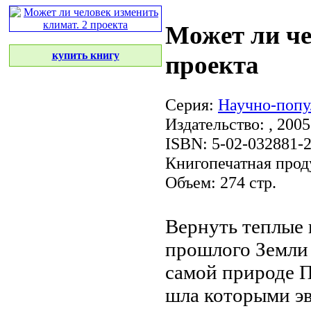
Может ли че
купить книгу
проекта
Серия:
Научно-попу
Издательство:
, 2005
ISBN: 5-02-032881-
Книгопечатная прод
Объем: 274 стр.
Вернуть теплые
прошлого Земл
самой природе
П
шла
которыми э