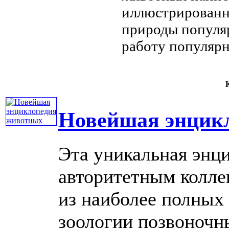
иллюстрированн
природы популя
работу
популярн
К
Новейшая энцик
Эта уникальная энц
авторитетным колле
из наиболее полных 
зоологии позвоночн