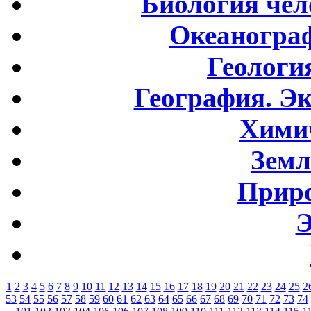
Биология чел
Океаногра
Геологи
География. Э
Хими
Земл
Приро
Э
1
2
3
4
5
6
7
8
9
10
11
12
13
14
15
16
17
18
19
20
21
22
23
24
25
2
53
54
55
56
57
58
59
60
61
62
63
64
65
66
67
68
69
70
71
72
73
74