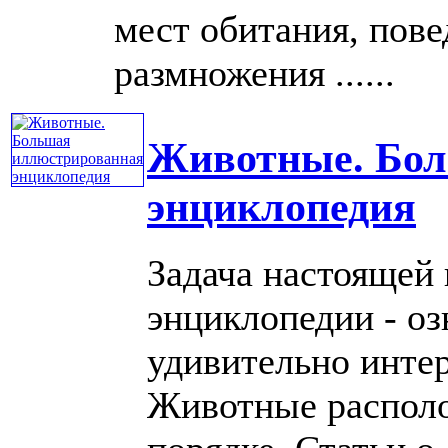
мест обитания, пове
размножения ......
Животные. Бол
энциклопедия
Задача настоящей
энциклопедии - оз
удивительно инте
Животные располо