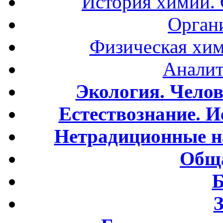
История химии.
Орган
Физическая хим
Аналит
Экология. Чело
Естествознание. И
Нетрадиционные н
Обща
Б