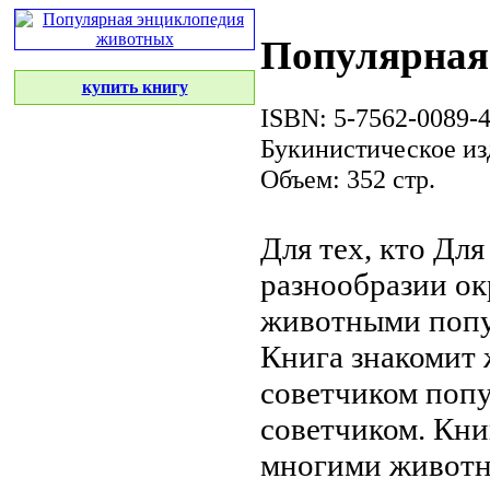
Популярная
купить книгу
ISBN: 5-7562-0089-
Букинистическое из
Объем: 352 стр.
Для тех, кто
Для
разнообразии
ок
животными
попу
Книга знакомит
советчиком
попу
советчиком. Кни
многими живот