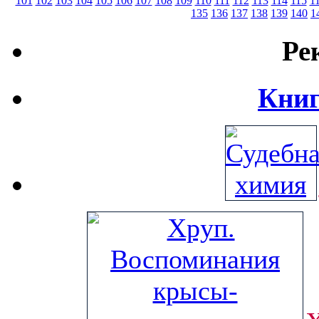
101
102
103
104
105
106
107
108
109
110
111
112
113
114
115
1
135
136
137
138
139
140
1
Ре
Книг