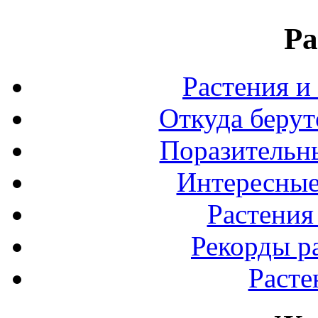
Ра
Растения и
Откуда берут
Поразительны
Интересные
Растения
Рекорды р
Расте