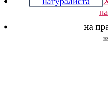
Х
на
на пр