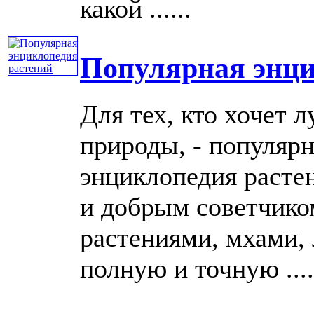
какой ......
Популярная энци
Для тех, кто хочет
природы, - популяр
энциклопедия расте
и добрым советчико
растениями, мхами,
полную и точную ....