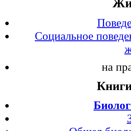
Жи
Повед
Социальное поведе
ж
на пр
Книги
Биолог