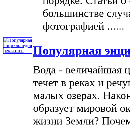
порядке. Статьи о
большинстве случ
фотографией ......
Популярная энци
Вода - величайшая 
течет в реках и реч
малых озерах. Након
образует мировой ок
жизни Земли? Почем