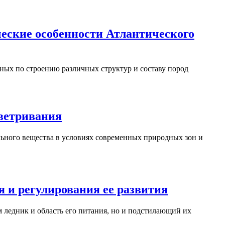
еские особенности Атлантического
ных по строению различных структур и составу пород
ыветривания
ьного вещества в условиях современных природных зон и
 и регулирования ее развития
 ледник и область его питания, но и подстилающий их