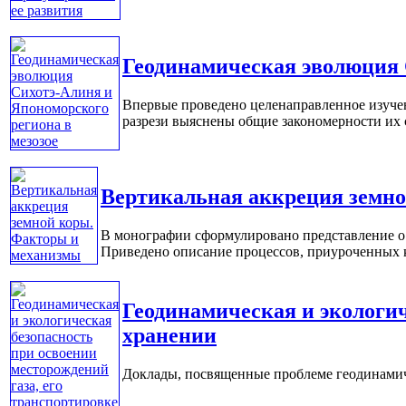
Геодинамическая эволюция 
Впервые проведено целенаправленное изучен
разрези выяснены общие закономерности их 
Вертикальная аккреция земн
В монографии сформулировано представление о 
Приведено описание процессов, приуроченных к з
Геодинамическая и экологич
хранении
Доклады, посвященные проблеме геодинамиче