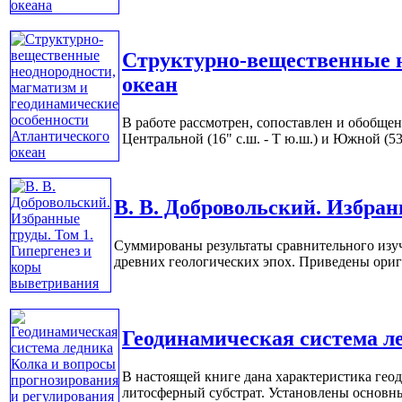
Структурно-вещественные н
океан
В работе рассмотрен, сопоставлен и обобще
Центральной (16" с.ш. - Т ю.ш.) и Южной (53
В. В. Добровольский. Избра
Суммированы результаты сравнительного изу
древних геологических эпох. Приведены ориги
Геодинамическая система л
В настоящей книге дана характеристика гео
литосферный субстрат. Установлены основные