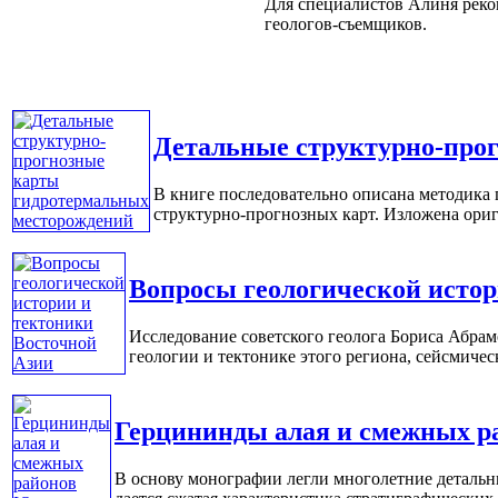
Для специалистов
Алиня реко
геологов-съемщиков.
Детальные структурно-про
В книге последовательно описана методика
структурно-прогнозных карт. Изложена ориги
Вопросы геологической истор
Исследование советского геолога Бориса Абра
геологии и тектонике этого региона, сейсмиче
Герцининды алая и смежных 
В основу монографии легли многолетние детальны