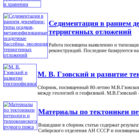
Седиментация в раннем д
терригенных отложений
Работа посвящена выявлению и типизации
реконструкций. Последние базируются на 
М. В. Гзовский и развитие т
Сборник, посвященный 80-летию М.В.Гзовского
между геологией и геофизикой. М.В.Гзовский -
Материалы по тектоникеи пет
Вошедшие в сборник статьи содержат результа
Сибирского отделения АН СССР и посвящены во