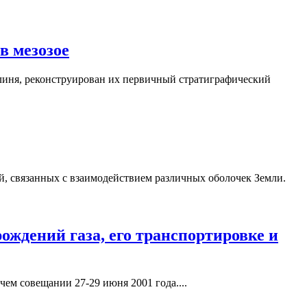
в мезозое
линя, реконструирован их первичный стратиграфический
й, связанных с взаимодействием различных оболочек Земли.
ождений газа, его транспортировке и
ем совещании 27-29 июня 2001 года....