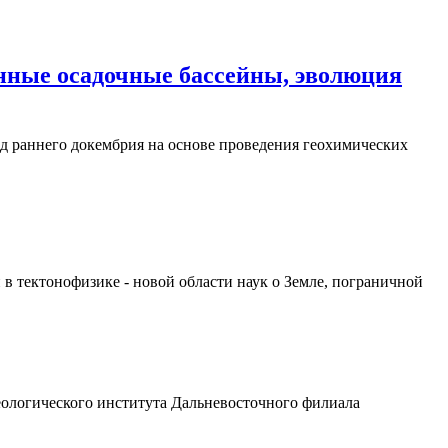
нные осадочные бассейны, эволюция
д раннего докембрия на основе проведения геохимических
в тектонофизике - новой области наук о Земле, пограничной
еологического института Дальневосточного филиала