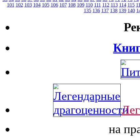
101
102
103
104
105
106
107
108
109
110
111
112
113
114
115
1
135
136
137
138
139
140
1
Ре
Книг
Лег
на пр