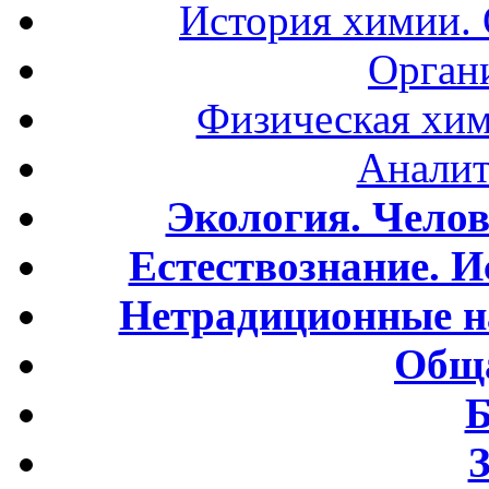
История химии.
Орган
Физическая хим
Аналит
Экология. Чело
Естествознание. И
Нетрадиционные н
Обща
Б