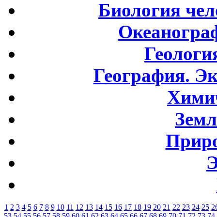
Биология чел
Океаногра
Геологи
География. Э
Хими
Земл
Приро
Э
1
2
3
4
5
6
7
8
9
10
11
12
13
14
15
16
17
18
19
20
21
22
23
24
25
2
53
54
55
56
57
58
59
60
61
62
63
64
65
66
67
68
69
70
71
72
73
74