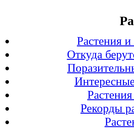
Ра
Растения и
Откуда берут
Поразительны
Интересные
Растения
Рекорды р
Расте