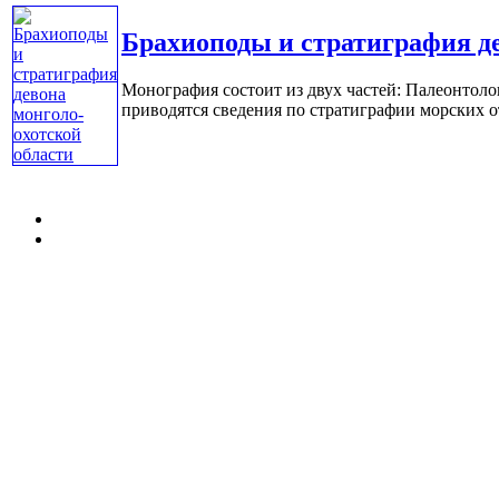
Брахиоподы и стратиграфия де
Монография состоит из двух частей: Палеонтолог
приводятся сведения по стратиграфии морских от