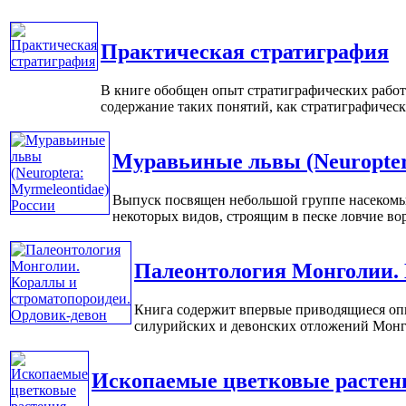
Практическая стратиграфия
В книге обобщен опыт стратиграфических работ
содержание таких понятий, как стратиграфическая
Муравьиные львы (Neuropter
Выпуск посвящен небольшой группе насекомых
некоторых видов, строящим в песке ловчие вор
Палеонтология Монголии. 
Книга содержит впервые приводящиеся опис
силурийских и девонских отложений Монголи
Ископаемые цветковые растени