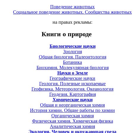
Поведение животных
Социальное поведение животных. Сообщества животных
на правах рекламы:
Книги о природе
Биологические науки
Зоология
Общая биология. Палеонтология
Ботаника
Биохимия. Молекулярная биология
Науки о Земле
Географические науки
Геология. Полезные ископаемые
Геофизика. Метеорология. Океанология
Геодезия. Картография
Химические науки
Общая и неорганическая химия
История химии. Общие работы по химии
Органическая химия
Физическая химия. Химическая физика
Аналитическая химия
Экология. Человек и окружающая среда