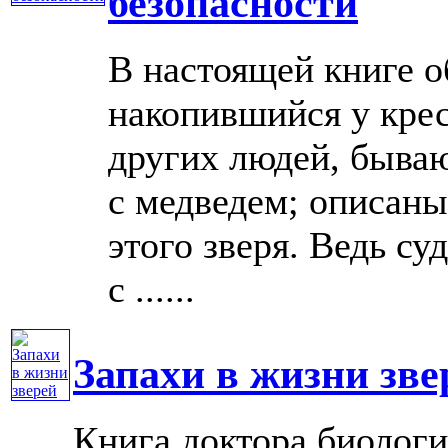
безопасности
В настоящей книге 
накопившийся у крес
других людей, быва
с медведем; описаны
этого зверя. Ведь су
с ......
Запахи в жизни зве
Книга доктора биолог