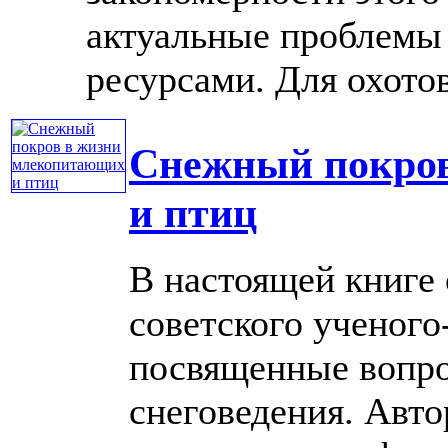
актуальные проблемы
ресурсами. Для охотове
Снежный покро
и птиц
В настоящей книге
советского ученого
посвященные вопро
снеговедения. Авт