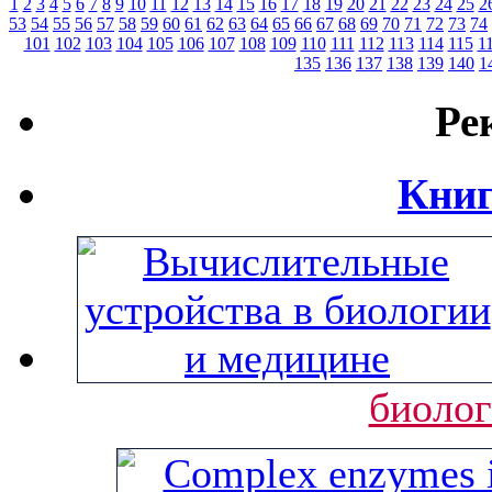
1
2
3
4
5
6
7
8
9
10
11
12
13
14
15
16
17
18
19
20
21
22
23
24
25
2
53
54
55
56
57
58
59
60
61
62
63
64
65
66
67
68
69
70
71
72
73
74
101
102
103
104
105
106
107
108
109
110
111
112
113
114
115
1
135
136
137
138
139
140
1
Ре
Книг
биолог