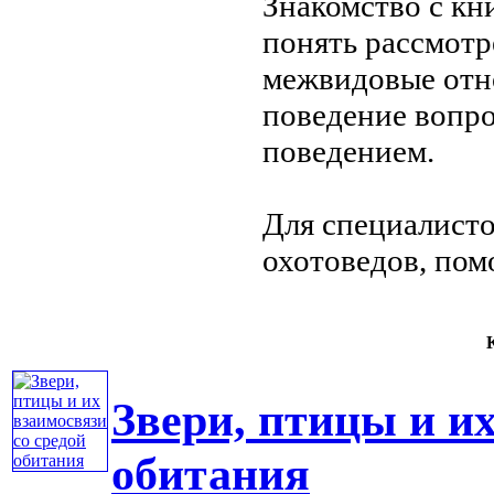
Знакомство с кн
понять
рассмотр
межвидовые от
поведение
вопро
поведением.
Для специалист
охотоведов,
пом
К
Звери, птицы и их
обитания