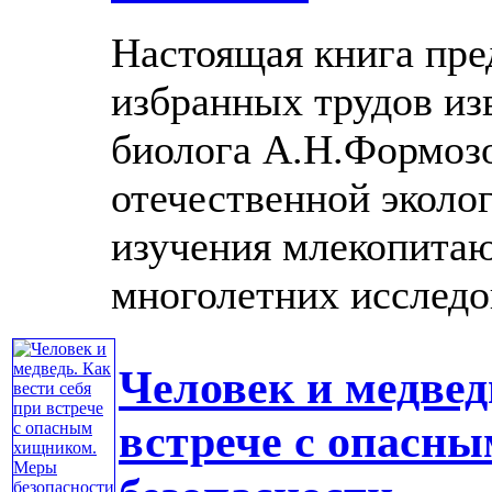
Настоящая книга пре
избранных трудов из
биолога А.Н.Формозо
отечественной эколо
изучения млекопитаю
многолетних исследова
Человек и медвед
встрече с опасн