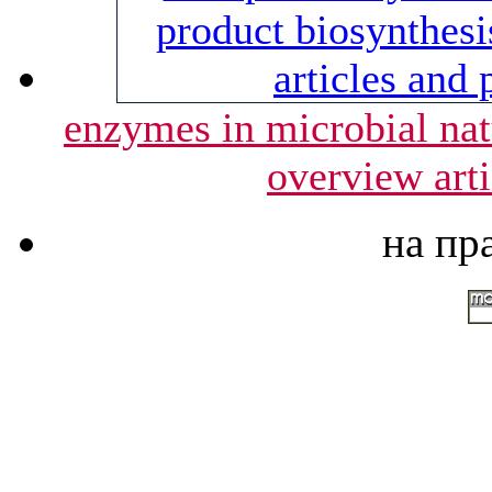
enzymes in microbial natu
overview arti
на пр