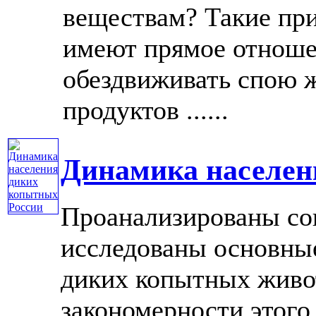
веществам? Такие при
имеют прямое отноше
обездвиживать спою 
продуктов ......
Динамика населен
Проанализированы со
исследованы основны
диких копытных живо
закономерности этого