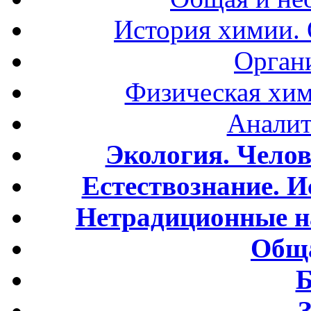
История химии.
Орган
Физическая хим
Аналит
Экология. Чело
Естествознание. И
Нетрадиционные н
Обща
Б