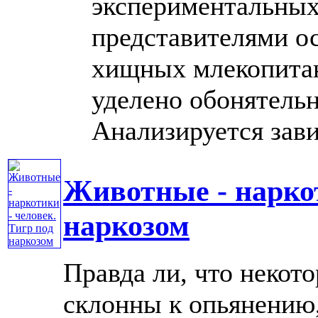
экспериментальных
представителями о
хищных млекопита
уделено обонятельн
Анализируется завис
Животные - наркот
наркозом
Правда ли, что некот
склонны к опьянению