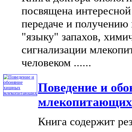
посвящена интересной
передаче и получению
"языку" запахов, хими
сигнализации млекопи
человеком ......
Поведение и об
млекопитающих
Книга содержит ре