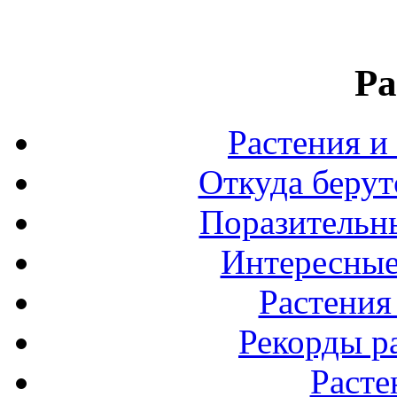
Ра
Растения и
Откуда берут
Поразительны
Интересные
Растения
Рекорды р
Расте