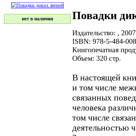
Повадки дик
нет в наличии
Издательство:
, 2007
ISBN: 978-5-484-008
Книгопечатная прод
Объем: 320 стр.
В настоящей кн
и
том числе
межв
связанных
повед
человека
различ
том числе связ
деятельностью ч