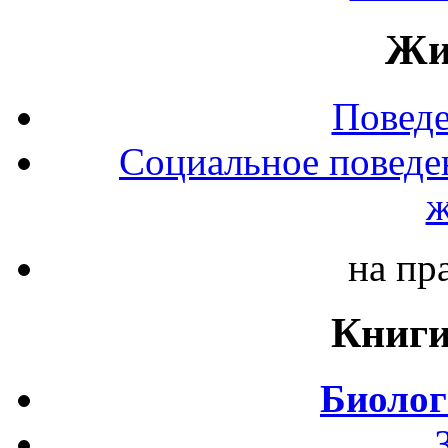
Жи
Повед
Социальное поведе
ж
на пр
Книги
Биолог