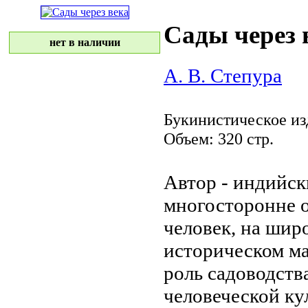
Сады через 
нет в наличии
А. В. Степура
Букинистическое из
Объем: 320 стр.
Автор - индийс
многосторонне 
человек, на ши
историческом м
роль садоводств
человеческой ку