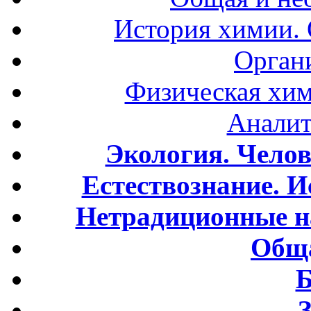
История химии.
Орган
Физическая хим
Аналит
Экология. Чело
Естествознание. И
Нетрадиционные н
Обща
Б