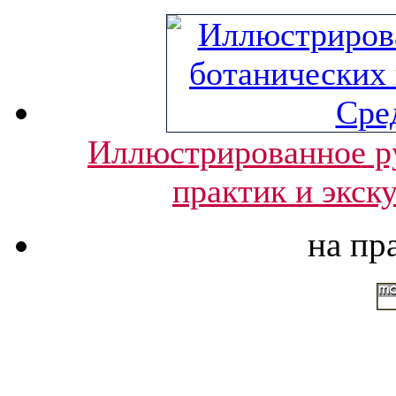
Иллюстрированное ру
практик и экск
на пр