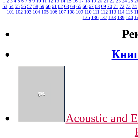
1
2
3
4
5
6
7
8
9
10
11
12
13
14
15
16
17
18
19
20
21
22
23
24
25
2
53
54
55
56
57
58
59
60
61
62
63
64
65
66
67
68
69
70
71
72
73
74
101
102
103
104
105
106
107
108
109
110
111
112
113
114
115
1
135
136
137
138
139
140
1
Ре
Книг
Acoustic and E