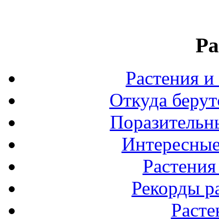
Ра
Растения и
Откуда берут
Поразительны
Интересные
Растения
Рекорды р
Расте